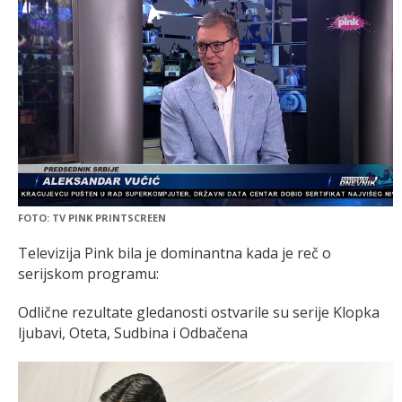
FOTO: TV PINK PRINTSCREEN
Televizija Pink bila je dominantna kada je reč o
serijskom programu:
Odlične rezultate gledanosti ostvarile su serije Klopka
ljubavi, Oteta, Sudbina i Odbačena