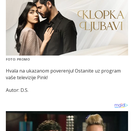
FOTO: PROMO
Hvala na ukazanom poverenju! Ostanite uz program
vaše televizije Pink!
Autor: D.S.