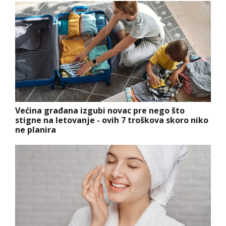
Većina građana izgubi novac pre nego što
stigne na letovanje - ovih 7 troškova skoro niko
ne planira