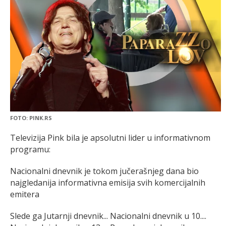
FOTO: PINK.RS
Televizija Pink bila je apsolutni lider u informativnom
programu:
Nacionalni dnevnik je tokom jučerašnjeg dana bio
najgledanija informativna emisija svih komercijalnih
emitera
Slede ga Jutarnji dnevnik... Nacionalni dnevnik u 10....