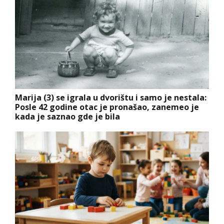
Marija (3) se igrala u dvorištu i samo je nestala:
Posle 42 godine otac je pronašao, zanemeo je
kada je saznao gde je bila