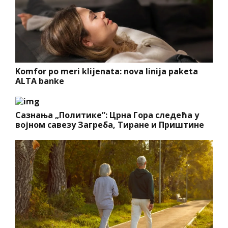
Komfor po meri klijenata: nova linija paketa
ALTA banke
Сазнања „Политике”: Црна Гора следећа у
војном савезу Загреба, Тиране и Приштине