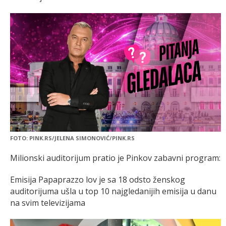
FOTO: PINK.RS/JELENA SIMONOVIĆ/PINK.RS
Milionski auditorijum pratio je Pinkov zabavni program:
Emisija Papaprazzo lov je sa 18 odsto ženskog
auditorijuma ušla u top 10 najgledanijih emisija u danu
na svim televizijama