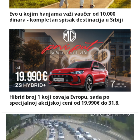
Evo u kojim banjama važi vaučer od 10.000
dinara - kompletan spisak destinacija u Srbiji
Hibrid broj 1 koji osvaja Evropu, sada po
specijalnoj akcijskoj ceni od 19.990€ do 31.8.