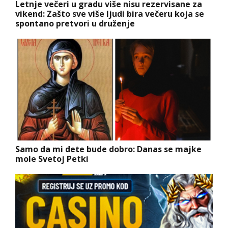
Letnje večeri u gradu više nisu rezervisane za
vikend: Zašto sve više ljudi bira večeru koja se
spontano pretvori u druženje
Samo da mi dete bude dobro: Danas se majke
mole Svetoj Petki