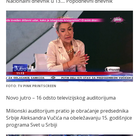
Nacionalni dnevnik u 13..... Popodnevni dnevnik
FOTO: TV PINK PRINTSCREEN
Novo jutro – 16 odsto televizijskog auditorijuma
Milionski auditorijum pratio je obraćanje predsednika
Srbije Aleksandra Vučića na obeležavanju 15. godišnjice
programa Svet u Srbiji