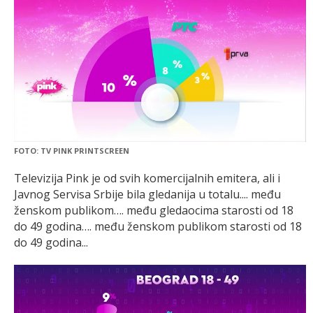
FOTO: TV PINK PRINTSCREEN
Televizija Pink je od svih komercijalnih emitera, ali i
Javnog Servisa Srbije bila gledanija u totalu.... među
ženskom publikom…. među gledaocima starosti od 18
do 49 godina…. među ženskom publikom starosti od 18
do 49 godina...