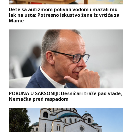
Dete sa autizmom polivali vodom i mazali mu
lak na usta: Potresno iskustvo žene iz vrtića za
Mame
POBUNA U SAKSONIJI: Desničari traže pad vlade,
Nemačka pred raspadom