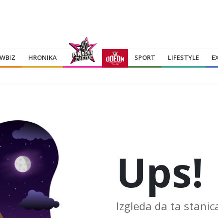
WBIZ
HRONIKA
SPORT
LIFESTYLE
E
Ups!
Izgleda da ta stanic