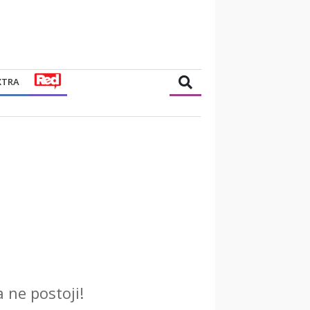
XTRA
a ne postoji!