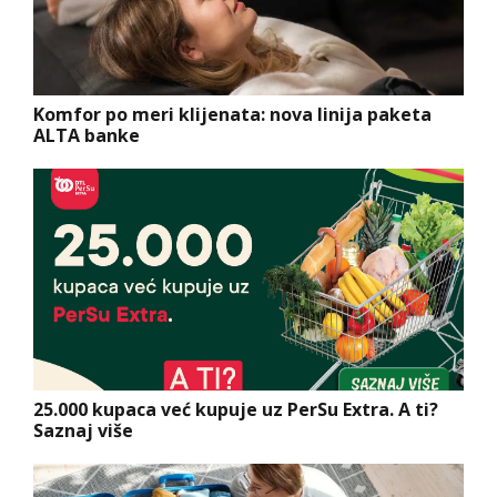
Komfor po meri klijenata: nova linija paketa
ALTA banke
25.000 kupaca već kupuje uz PerSu Extra. A ti?
Saznaj više