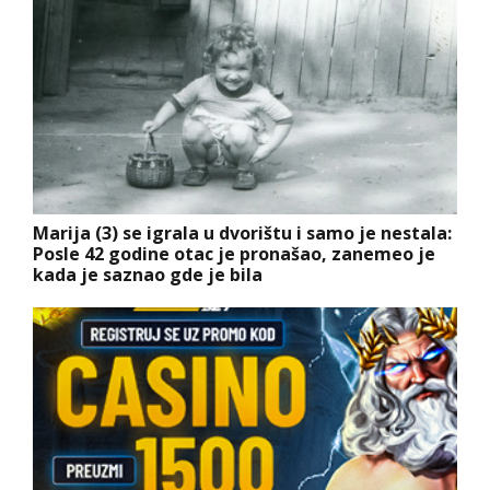
Marija (3) se igrala u dvorištu i samo je nestala:
Posle 42 godine otac je pronašao, zanemeo je
kada je saznao gde je bila