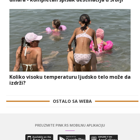
Koliko visoku temperaturu ljudsko telo može da
izdrži?
OSTALO SA WEBA
PREUZMITE PINK.RS MOBILNU APLIKACIJU