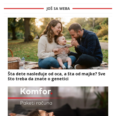
JOŠ SA WEBA
Šta dete nasleđuje od oca, a šta od majke? Sve
što treba da znate o genetici