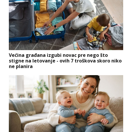
Većina građana izgubi novac pre nego što
stigne na letovanje - ovih 7 troškova skoro niko
ne planira