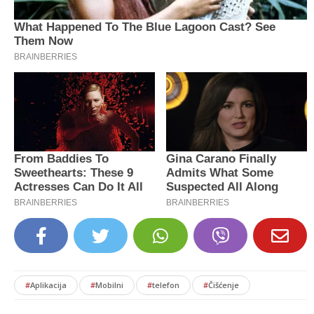
#
Aplikacija
#
Mobilni
#
telefon
#
Čišćenje