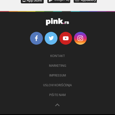
KONTAKT
MARKETING
IMPRESSUM
USLOVI KORIŠĆENJA
PIŠITE NAM