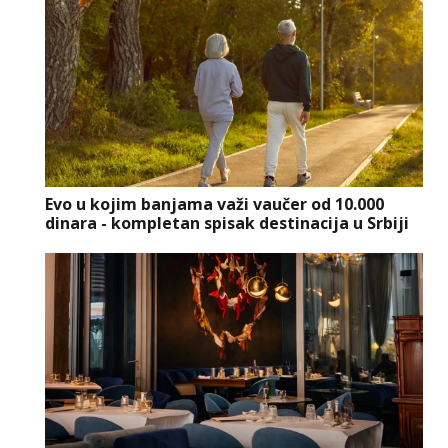
Evo u kojim banjama važi vaučer od 10.000
dinara - kompletan spisak destinacija u Srbiji