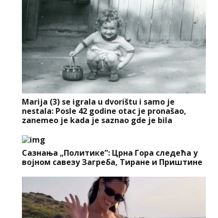
Marija (3) se igrala u dvorištu i samo je
nestala: Posle 42 godine otac je pronašao,
zanemeo je kada je saznao gde je bila
Сазнања „Политике”: Црна Гора следећа у
војном савезу Загреба, Тиране и Приштине