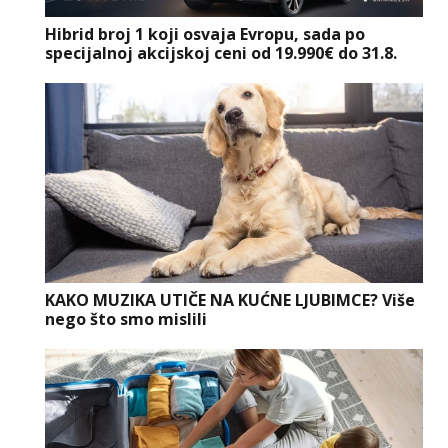
Hibrid broj 1 koji osvaja Evropu, sada po
specijalnoj akcijskoj ceni od 19.990€ do 31.8.
KAKO MUZIKA UTIČE NA KUĆNE LJUBIMCE? Više
nego što smo mislili