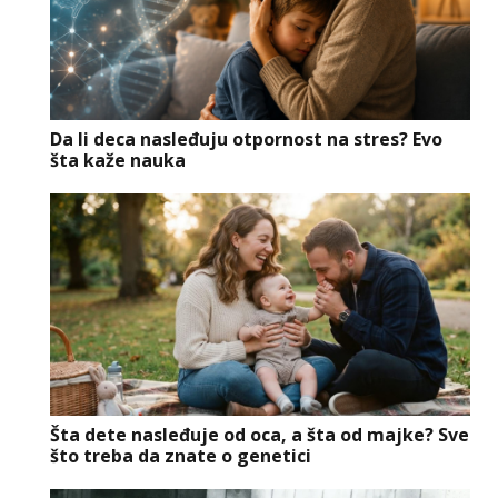
Da li deca nasleđuju otpornost na stres? Evo
šta kaže nauka
Šta dete nasleđuje od oca, a šta od majke? Sve
što treba da znate o genetici