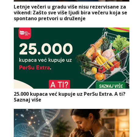
Letnje večeri u gradu više nisu rezervisane za
vikend: Zašto sve više ljudi bira večeru koja se
spontano pretvori u druženje
25.000 kupaca već kupuje uz PerSu Extra. A ti?
Saznaj više