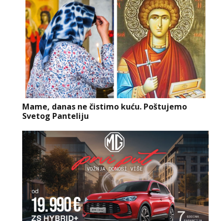
Mame, danas ne čistimo kuću. Poštujemo
Svetog Panteliju