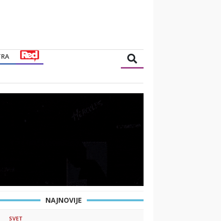
TRA
NAJNOVIJE
SVET