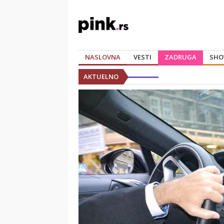
NASLOVNA
VESTI
ZADRUGA
SHO
AKTUELNO