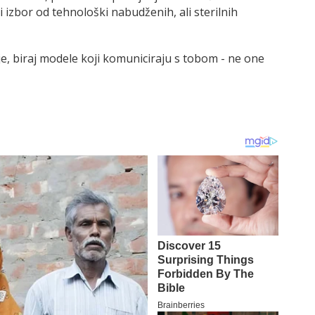
 izbor od tehnološki nabudženih, ali sterilnih
e, biraj modele koji komuniciraju s tobom - ne one