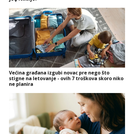
Većina građana izgubi novac pre nego što
stigne na letovanje - ovih 7 troškova skoro niko
ne planira