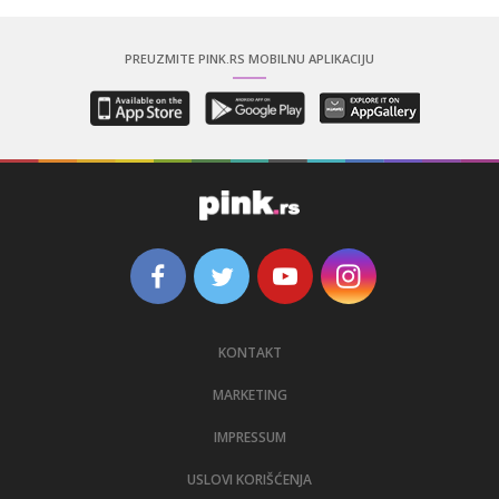
PREUZMITE PINK.RS MOBILNU APLIKACIJU
KONTAKT
MARKETING
IMPRESSUM
USLOVI KORIŠĆENJA