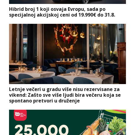
Hibrid broj 1 koji osvaja Evropu, sada po
specijalnoj akcijskoj ceni od 19.990€ do 31.8.
Letnje večeri u gradu više nisu rezervisane za
vikend: Zašto sve više ljudi bira večeru koja se
spontano pretvori u druženje