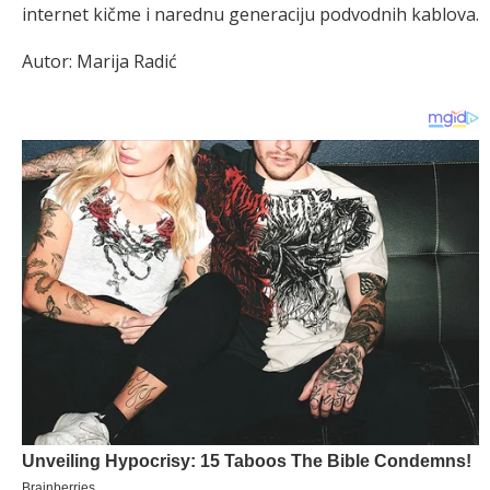
internet kičme i narednu generaciju podvodnih kablova.
Autor: Marija Radić