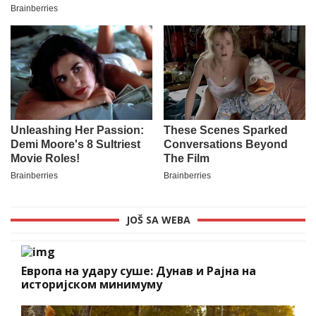
JOŠ SA WEBA
Европа на удару суше: Дунав и Рајна на
историјском минимуму