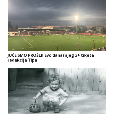
JUČE SMO PROŠLI! Evo današnjeg 3+ tiketa
redakcija Tipa