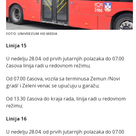
FOTO: UNIVERZUM HD MEDIA
Linija 15
U nedelju 28.04. od prvih jutarnjih polazaka do 07.00
časova linija radi u redovnom režimu;
Od 07.00 časova, vozila sa terminusa Zemun /Novi
grad/ i Zeleni venac se upućuju u garažu;
Od 13.30 časova do kraja rada, linija radi u redovnom
režimu;
Linija 16
U nedelju 28.04. od prvih jutarnjih polazaka do 07.00