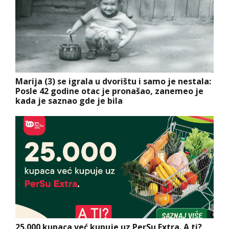
Marija (3) se igrala u dvorištu i samo je nestala:
Posle 42 godine otac je pronašao, zanemeo je
kada je saznao gde je bila
25.000 kupaca već kupuje uz PerSu Extra. A ti?