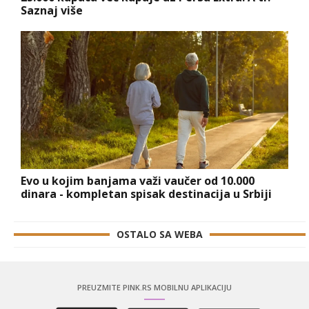
Saznaj više
Evo u kojim banjama važi vaučer od 10.000
dinara - kompletan spisak destinacija u Srbiji
OSTALO SA WEBA
PREUZMITE PINK.RS MOBILNU APLIKACIJU