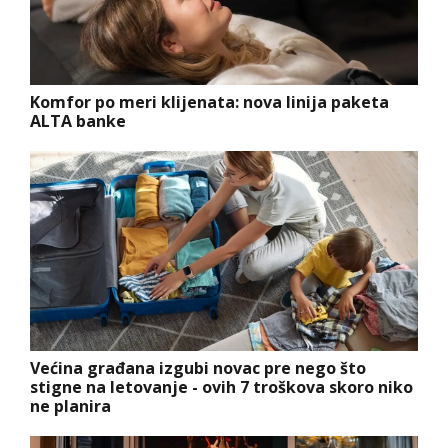
Komfor po meri klijenata: nova linija paketa
ALTA banke
Većina građana izgubi novac pre nego što
stigne na letovanje - ovih 7 troškova skoro niko
ne planira