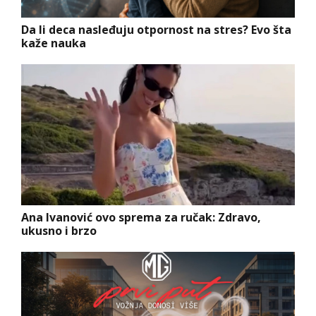
Da li deca nasleđuju otpornost na stres? Evo šta
kaže nauka
Ana Ivanović ovo sprema za ručak: Zdravo,
ukusno i brzo