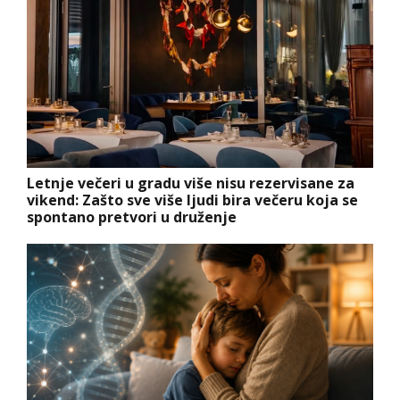
Letnje večeri u gradu više nisu rezervisane za
vikend: Zašto sve više ljudi bira večeru koja se
spontano pretvori u druženje