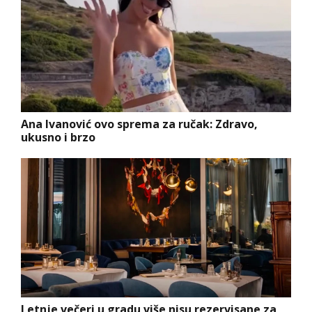
Ana Ivanović ovo sprema za ručak: Zdravo,
ukusno i brzo
Letnje večeri u gradu više nisu rezervisane za