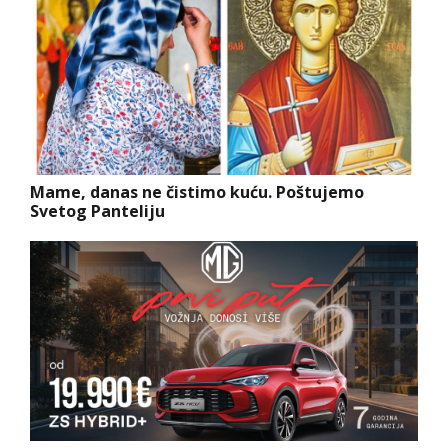
Mame, danas ne čistimo kuću. Poštujemo
Svetog Panteliju