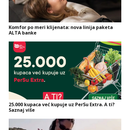
Komfor po meri klijenata: nova linija paketa
ALTA banke
25.000 kupaca već kupuje uz PerSu Extra. A ti?
Saznaj više