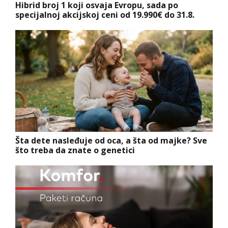
Hibrid broj 1 koji osvaja Evropu, sada po
specijalnoj akcijskoj ceni od 19.990€ do 31.8.
Šta dete nasleđuje od oca, a šta od majke? Sve
što treba da znate o genetici