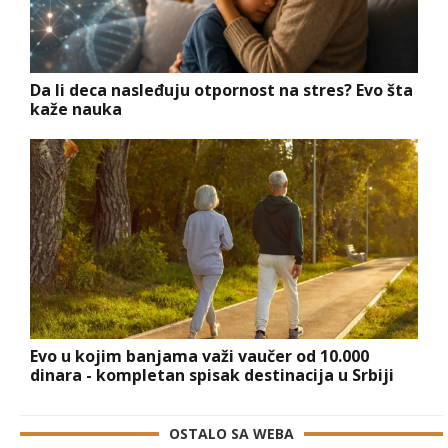
Da li deca nasleđuju otpornost na stres? Evo šta
kaže nauka
Evo u kojim banjama važi vaučer od 10.000
dinara - kompletan spisak destinacija u Srbiji
OSTALO SA WEBA