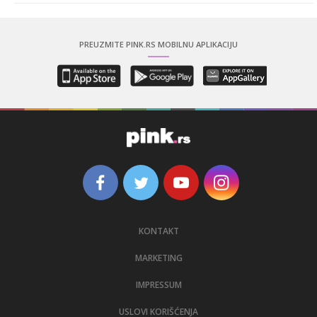
PREUZMITE PINK.RS MOBILNU APLIKACIJU
KONTAKT
MARKETING
IMPRESSUM
USLOVI KORIŠĆENJA