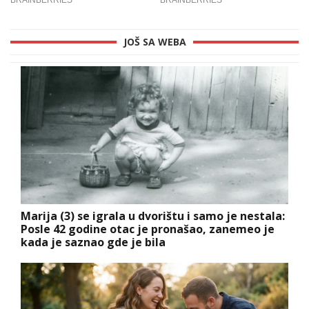
JOŠ SA WEBA
Marija (3) se igrala u dvorištu i samo je nestala:
Posle 42 godine otac je pronašao, zanemeo je
kada je saznao gde je bila