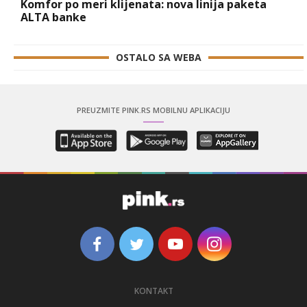
Komfor po meri klijenata: nova linija paketa
ALTA banke
OSTALO SA WEBA
PREUZMITE PINK.RS MOBILNU APLIKACIJU
KONTAKT