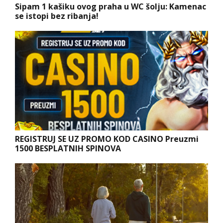
Sipam 1 kašiku ovog praha u WC šolju: Kamenac
se istopi bez ribanja!
REGISTRUJ SE UZ PROMO KOD CASINO Preuzmi
1500 BESPLATNIH SPINOVA