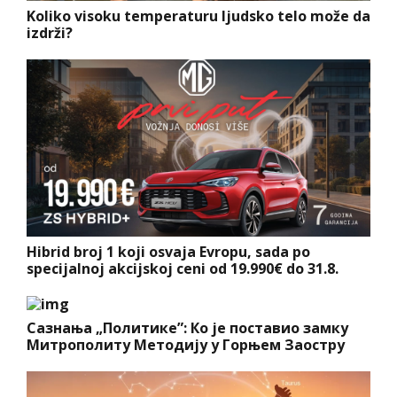
Koliko visoku temperaturu ljudsko telo može da
izdrži?
Hibrid broj 1 koji osvaja Evropu, sada po
specijalnoj akcijskoj ceni od 19.990€ do 31.8.
Сазнања „Политике”: Ко је поставио замку
Митрополиту Методију у Горњем Заостру