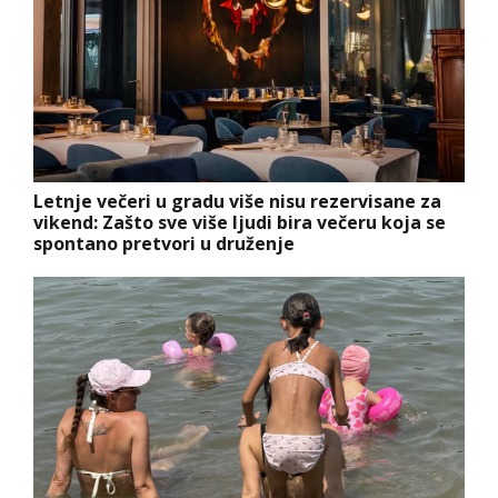
Letnje večeri u gradu više nisu rezervisane za
vikend: Zašto sve više ljudi bira večeru koja se
spontano pretvori u druženje