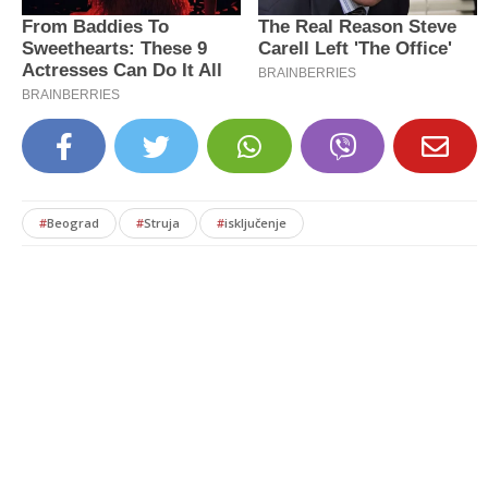
#
Beograd
#
Struja
#
isključenje