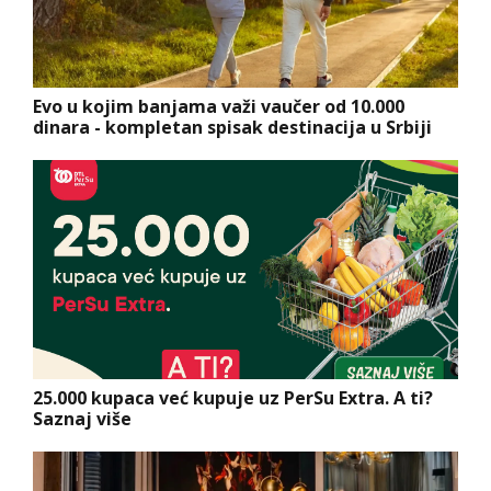
Evo u kojim banjama važi vaučer od 10.000
dinara - kompletan spisak destinacija u Srbiji
25.000 kupaca već kupuje uz PerSu Extra. A ti?
Saznaj više