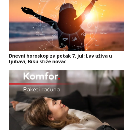
Dnevni horoskop za petak 7. jul: Lav uživa u
ljubavi, Biku stiže novac