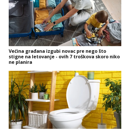
Većina građana izgubi novac pre nego što
stigne na letovanje - ovih 7 troškova skoro niko
ne planira