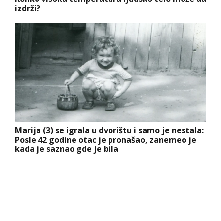
izdrži?
Marija (3) se igrala u dvorištu i samo je nestala:
Posle 42 godine otac je pronašao, zanemeo je
kada je saznao gde je bila