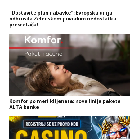
"Dostavite plan nabavke": Evropska unija
odbrusila Zelenskom povodom nedostatka
presretača!
Komfor po meri klijenata: nova linija paketa
ALTA banke