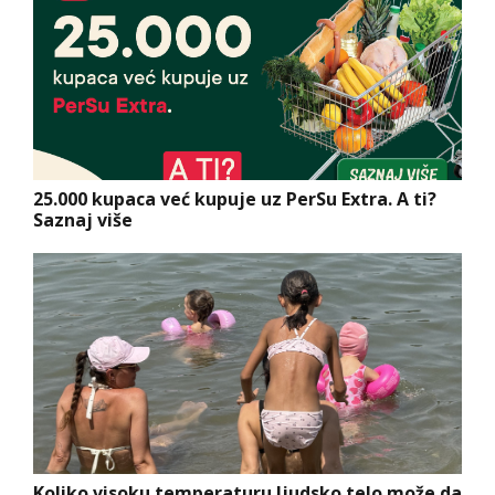
25.000 kupaca već kupuje uz PerSu Extra. A ti?
Saznaj više
Koliko visoku temperaturu ljudsko telo može da