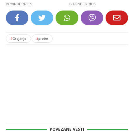
#
Grejanje
#
probe
POVEZANE VESTI