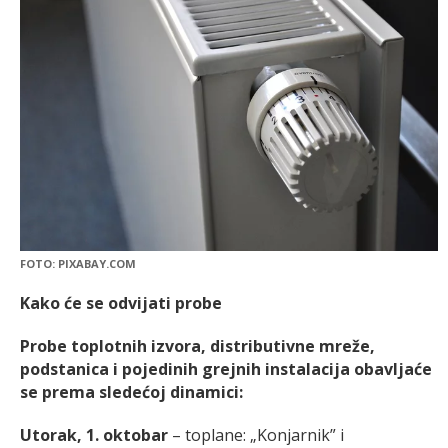
FOTO: PIXABAY.COM
Kako će se odvijati probe
Probe toplotnih izvora, distributivne mreže,
podstanica i pojedinih grejnih instalacija obavljaće
se prema sledećoj dinamici:
Utorak, 1. oktobar
– toplane: „Konjarnik” i