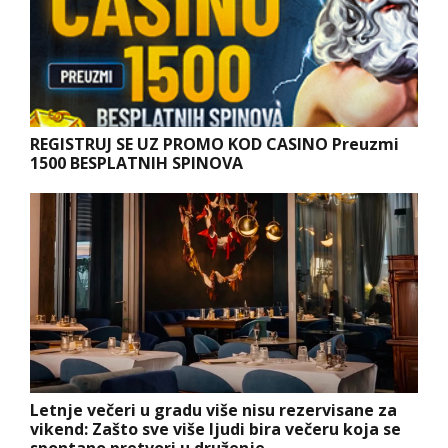
REGISTRUJ SE UZ PROMO KOD CASINO Preuzmi
1500 BESPLATNIH SPINOVA
Letnje večeri u gradu više nisu rezervisane za
vikend: Zašto sve više ljudi bira večeru koja se