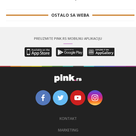
OSTALO SA WEBA
PREUZMITE PINK.RS MOBILNU APLIKACIJU
KONTAKT
MARKETING