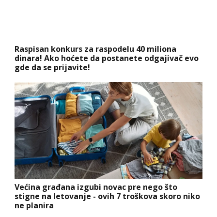
Raspisan konkurs za raspodelu 40 miliona
dinara! Ako hoćete da postanete odgajivač evo
gde da se prijavite!
Većina građana izgubi novac pre nego što
stigne na letovanje - ovih 7 troškova skoro niko
ne planira