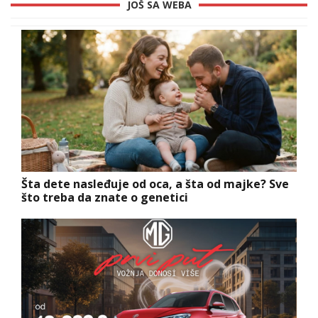
JOŠ SA WEBA
Šta dete nasleđuje od oca, a šta od majke? Sve
što treba da znate o genetici