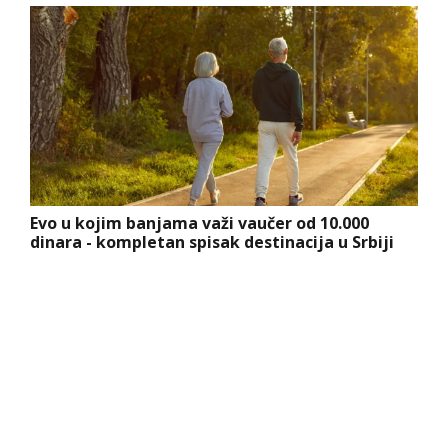
Evo u kojim banjama važi vaučer od 10.000
dinara - kompletan spisak destinacija u Srbiji