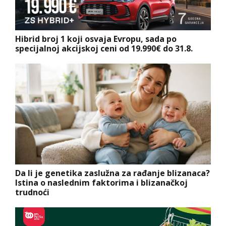
Hibrid broj 1 koji osvaja Evropu, sada po
specijalnoj akcijskoj ceni od 19.990€ do 31.8.
Da li je genetika zaslužna za rađanje blizanaca?
Istina o naslednim faktorima i blizanačkoj
trudnoći