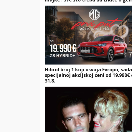
Hibrid broj 1 koji osvaja Evropu, sad
specijalnoj akcijskoj ceni od 19.990€
31.8.