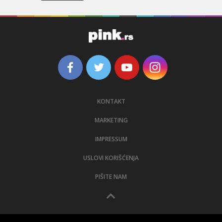
KONTAKT
MARKETING
IMPRESSUM
USLOVI KORIŠĆENJA
PIŠITE NAM