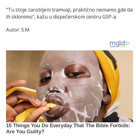
"Tu stoje zarobljeni tramvaji, praktično nemamo gde da
ih sklonimo", kažu u dispečerskom centru GSP-a.
Autor: S.M.