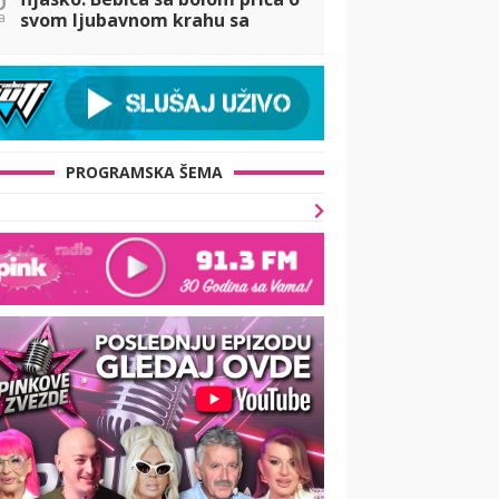
a
svom ljubavnom krahu sa
Teodorom, a evo i koga Ivan ne
bi poželeo za ćerku svog sina! (
PROGRAMSKA ŠEMA