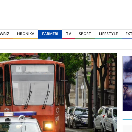
WBIZ
HRONIKA
FARMERI
TV
SPORT
LIFESTYLE
EX