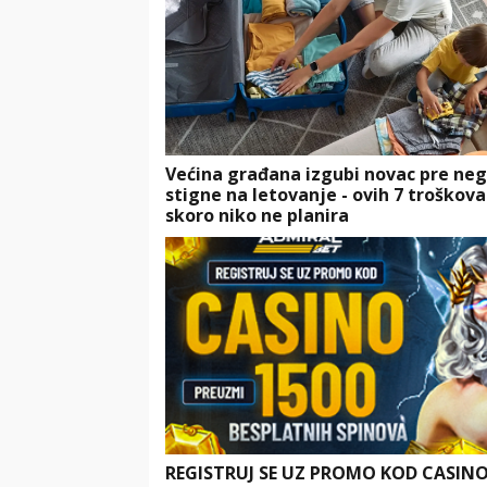
Većina građana izgubi novac pre neg
stigne na letovanje - ovih 7 troškova
skoro niko ne planira
REGISTRUJ SE UZ PROMO KOD CASIN