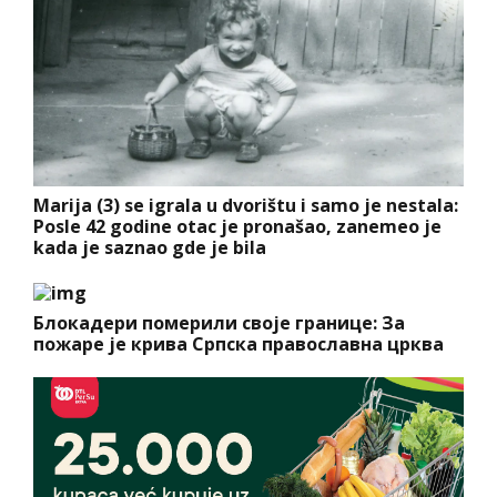
Marija (3) se igrala u dvorištu i samo je nestala:
Posle 42 godine otac je pronašao, zanemeo je
kada je saznao gde je bila
Блокадери померили своје границе: За
пожаре је крива Српска православна црква