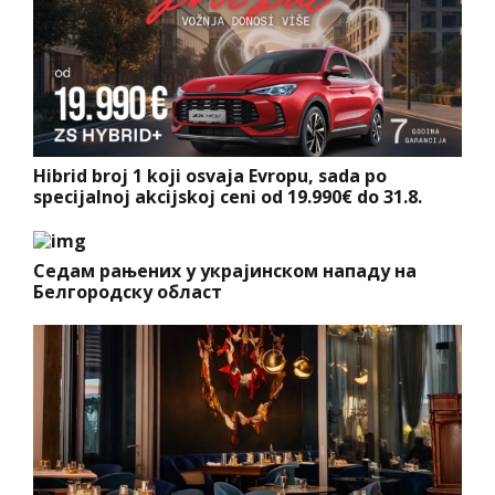
Hibrid broj 1 koji osvaja Evropu, sada po
specijalnoj akcijskoj ceni od 19.990€ do 31.8.
Седам рањених у украјинском нападу на
Белгородску област