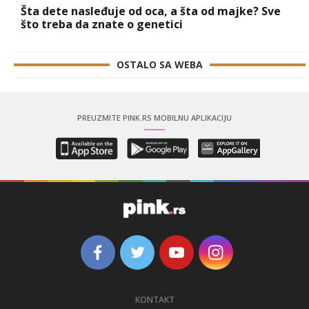
Šta dete nasleđuje od oca, a šta od majke? Sve
što treba da znate o genetici
OSTALO SA WEBA
PREUZMITE PINK.RS MOBILNU APLIKACIJU
KONTAKT