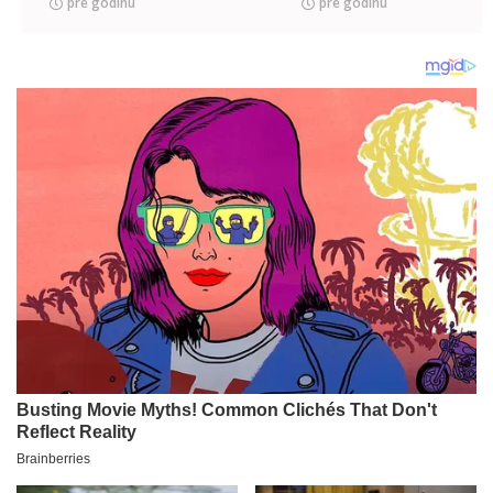
pre godinu
pre godinu