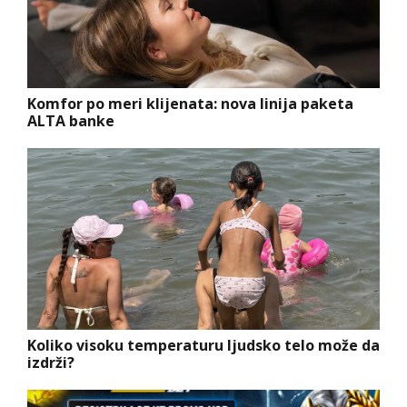
Komfor po meri klijenata: nova linija paketa
ALTA banke
Koliko visoku temperaturu ljudsko telo može da
izdrži?