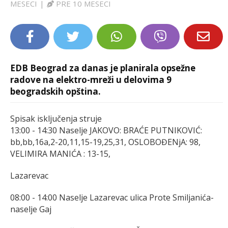
MESECI
|
PRE 10 MESECI
LIFESTYLE
EXTRA
EDB Beograd za danas je planirala opsežne
radove na elektro-mreži u delovima 9
beogradskih opština.
Spisak isključenja struje
13:00 - 14:30 Naselje JAKOVO: BRAĆE PUTNIKOVIĆ:
bb,bb,16a,2-20,11,15-19,25,31, OSLOBOĐENjA: 98,
VELIMIRA MANIĆA : 13-15,
Lazarevac
08:00 - 14:00 Naselje Lazarevac ulica Prote Smiljanića-
naselje Gaj