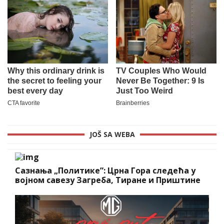
JOŠ SA WEBA
Сазнања „Политике”: Црна Гора следећа у
војном савезу Загреба, Тиране и Приштине