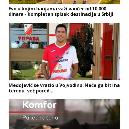
Evo u kojim banjama važi vaučer od 10.000
dinara - kompletan spisak destinacija u Srbiji
Medojević se vratio u Vojvodinu: Neće ga biti na
terenu, već pored…