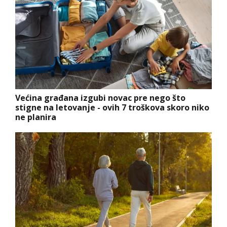
Većina građana izgubi novac pre nego što
stigne na letovanje - ovih 7 troškova skoro niko
ne planira