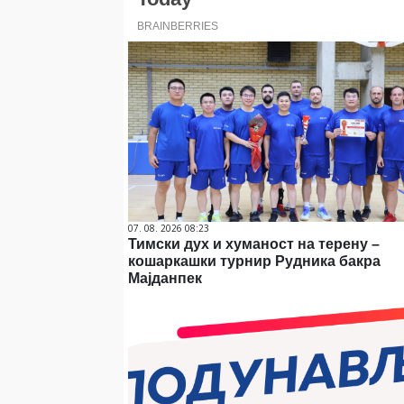
07. 08. 2026 08:23
Тимски дух и хуманост на терену –
кошаркашки турнир Рудника бакра
Мајданпек