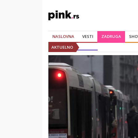
NASLOVNA
VESTI
ZADRUGA
SHO
AKTUELNO