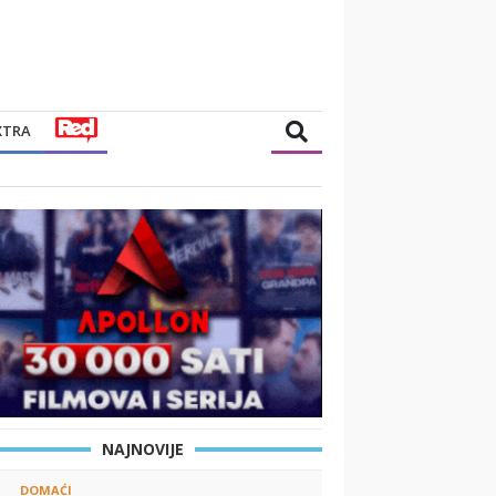
XTRA
NAJNOVIJE
DOMAĆI