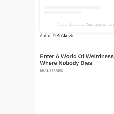
A post shared by Секретаријат за
Autor: D.Bošković