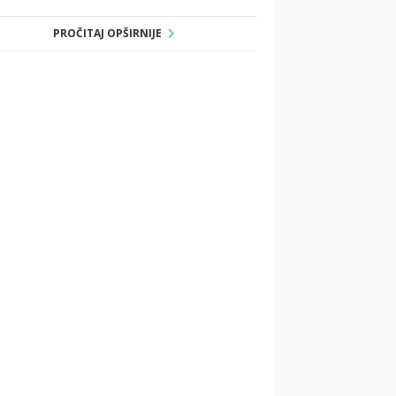
PROČITAJ OPŠIRNIJE