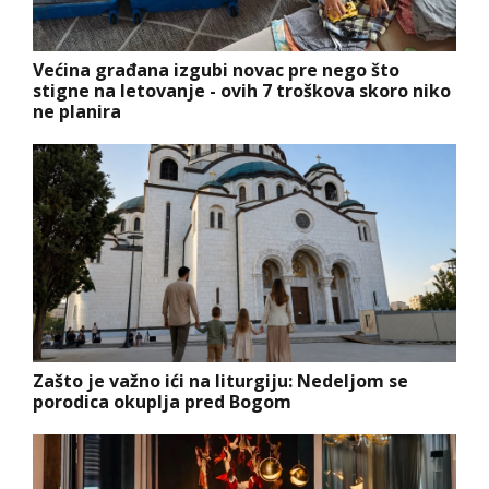
Većina građana izgubi novac pre nego što
stigne na letovanje - ovih 7 troškova skoro niko
ne planira
Zašto je važno ići na liturgiju: Nedeljom se
porodica okuplja pred Bogom