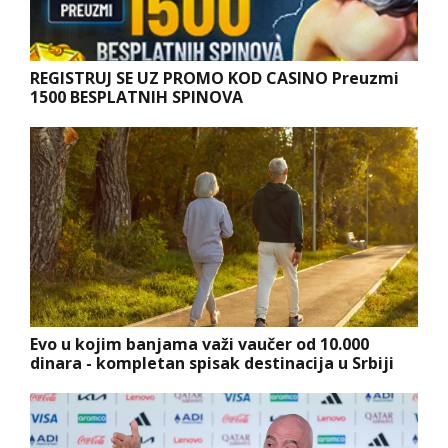
REGISTRUJ SE UZ PROMO KOD CASINO Preuzmi
1500 BESPLATNIH SPINOVA
Evo u kojim banjama važi vaučer od 10.000
dinara - kompletan spisak destinacija u Srbiji