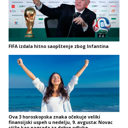
FIFA izdala hitno saopštenje zbog Infantina
Ova 3 horoskopska znaka očekuje veliki
finansijski uspeh u nedelju, 9. avgusta: Novac
stiže kao nagrada za dobre odluke