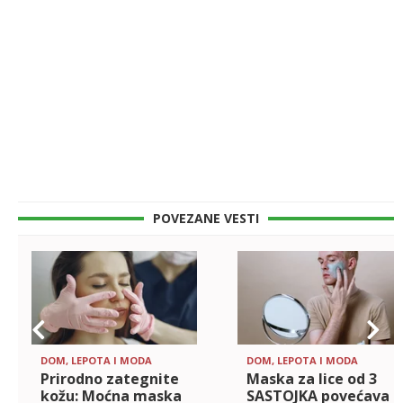
POVEZANE VESTI
DOM, LEPOTA I MODA
DOM, LEPOTA I MODA
Prirodno zategnite
Maska za lice od 3
kožu: Moćna maska
SASTOJKA povećava