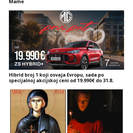
Mame
Hibrid broj 1 koji osvaja Evropu, sada po
specijalnoj akcijskoj ceni od 19.990€ do 31.8.