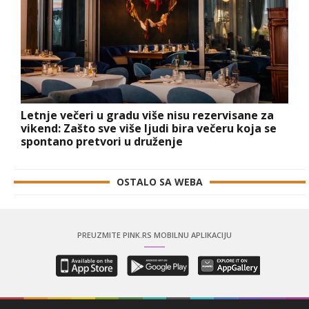
Letnje večeri u gradu više nisu rezervisane za
vikend: Zašto sve više ljudi bira večeru koja se
spontano pretvori u druženje
OSTALO SA WEBA
PREUZMITE PINK.RS MOBILNU APLIKACIJU