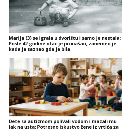
Marija (3) se igrala u dvorištu i samo je nestala:
Posle 42 godine otac je pronašao, zanemeo je
kada je saznao gde je bila
Dete sa autizmom polivali vodom i mazali mu
lak na usta: Potresno iskustvo žene iz vrtića za