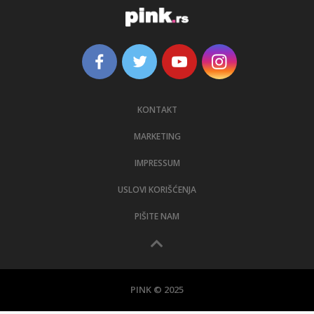
KONTAKT
MARKETING
IMPRESSUM
USLOVI KORIŠĆENJA
PIŠITE NAM
PINK © 2025