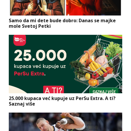
Samo da mi dete bude dobro: Danas se majke
mole Svetoj Petki
25.000 kupaca već kupuje uz PerSu Extra. A ti?
Saznaj više