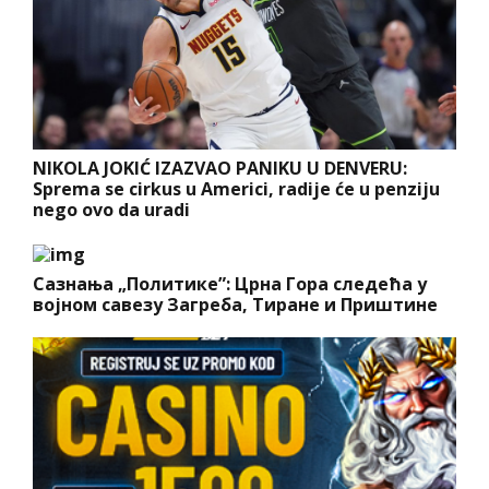
NIKOLA JOKIĆ IZAZVAO PANIKU U DENVERU:
Sprema se cirkus u Americi, radije će u penziju
nego ovo da uradi
Сазнања „Политике”: Црна Гора следећа у
војном савезу Загреба, Тиране и Приштине