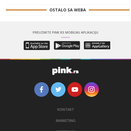
OSTALO SA WEBA
PREUZMITE PINK.RS MOBILNU APLIKACIJU
KONTAKT
MARKETING