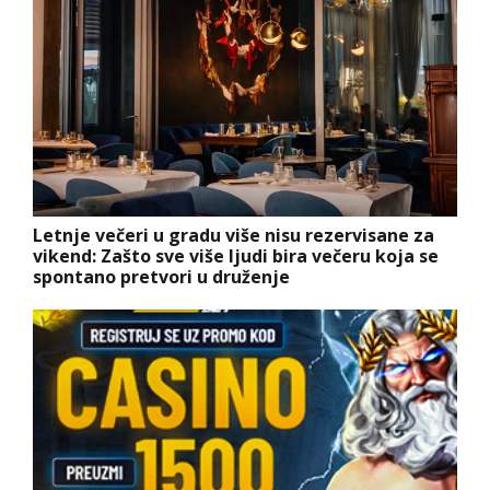
Letnje večeri u gradu više nisu rezervisane za
vikend: Zašto sve više ljudi bira večeru koja se
spontano pretvori u druženje