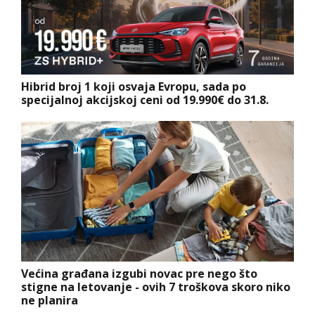
Hibrid broj 1 koji osvaja Evropu, sada po
specijalnoj akcijskoj ceni od 19.990€ do 31.8.
Većina građana izgubi novac pre nego što
stigne na letovanje - ovih 7 troškova skoro niko
ne planira