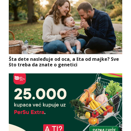
Šta dete nasleđuje od oca, a šta od majke? Sve
što treba da znate o genetici