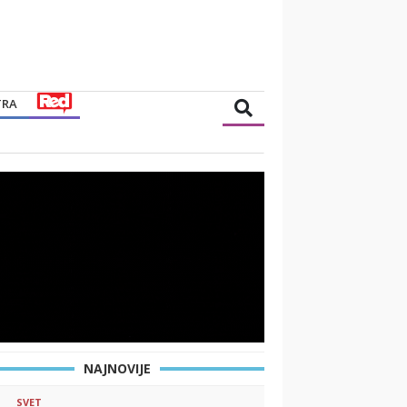
TRA
NAJNOVIJE
SVET