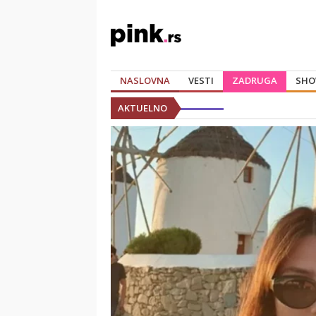
NASLOVNA
VESTI
ZADRUGA
SHO
AKTUELNO