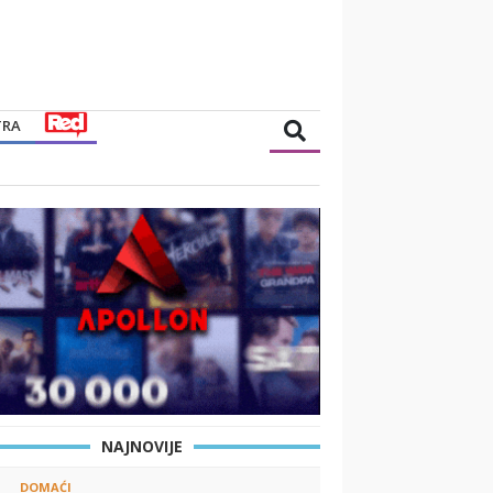
TRA
NAJNOVIJE
DOMAĆI