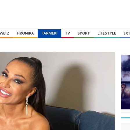
WBIZ
HRONIKA
FARMERI
TV
SPORT
LIFESTYLE
EX