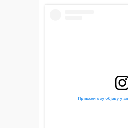
Прикажи ову објаву у ап