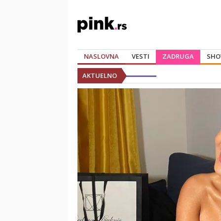
NASLOVNA
VESTI
ZADRUGA
SHO
AKTUELNO