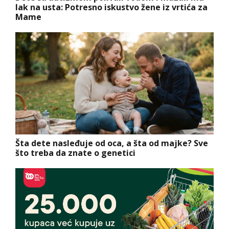
lak na usta: Potresno iskustvo žene iz vrtića za
Mame
Šta dete nasleđuje od oca, a šta od majke? Sve
što treba da znate o genetici