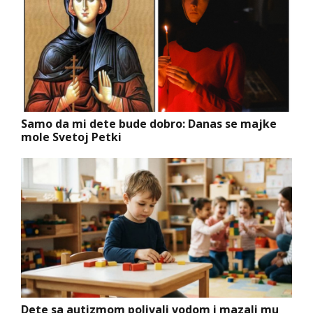
Samo da mi dete bude dobro: Danas se majke
mole Svetoj Petki
Dete sa autizmom polivali vodom i mazali mu