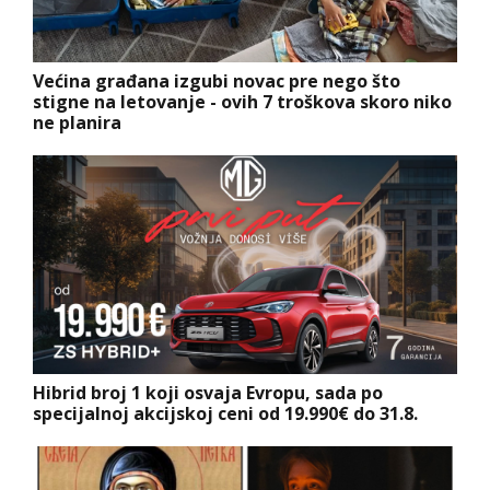
Većina građana izgubi novac pre nego što
stigne na letovanje - ovih 7 troškova skoro niko
ne planira
Hibrid broj 1 koji osvaja Evropu, sada po
specijalnoj akcijskoj ceni od 19.990€ do 31.8.