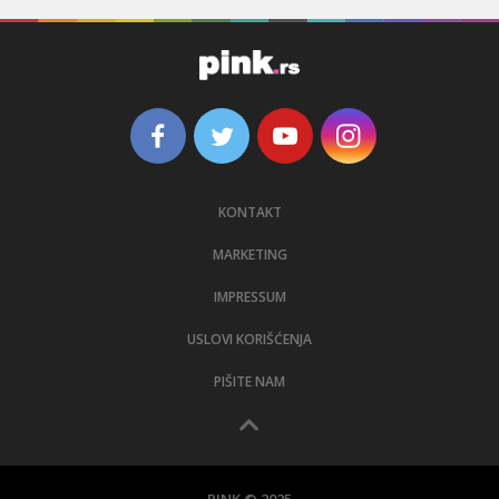
KONTAKT
MARKETING
IMPRESSUM
USLOVI KORIŠĆENJA
PIŠITE NAM
PINK © 2025