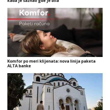
kada je saznao gde je bila
Komfor po meri klijenata: nova linija paketa
ALTA banke