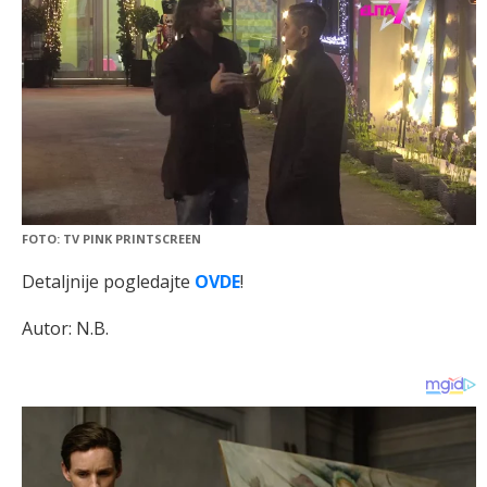
FOTO: TV PINK PRINTSCREEN
Detaljnije pogledajte
OVDE
!
Autor: N.B.