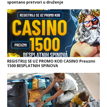
spontano pretvori u druženje
REGISTRUJ SE UZ PROMO KOD CASINO Preuzmi
1500 BESPLATNIH SPINOVA