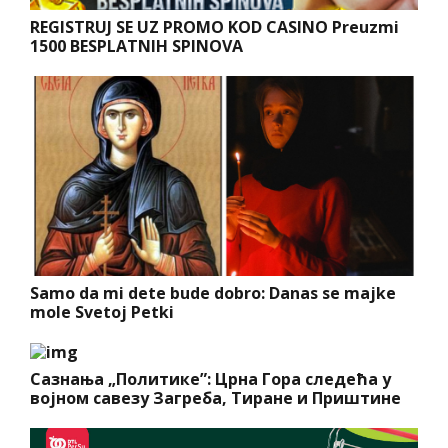
REGISTRUJ SE UZ PROMO KOD CASINO Preuzmi
1500 BESPLATNIH SPINOVA
Samo da mi dete bude dobro: Danas se majke
mole Svetoj Petki
Сазнања „Политике”: Црна Гора следећа у
војном савезу Загреба, Тиране и Приштине