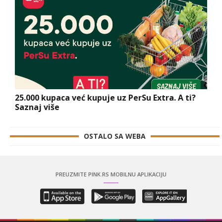
25.000 kupaca već kupuje uz PerSu Extra. A ti?
Saznaj više
OSTALO SA WEBA
PREUZMITE PINK.RS MOBILNU APLIKACIJU