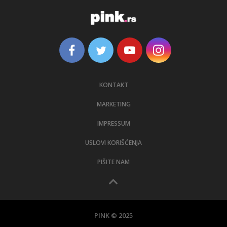
KONTAKT
MARKETING
IMPRESSUM
USLOVI KORIŠĆENJA
PIŠITE NAM
PINK © 2025