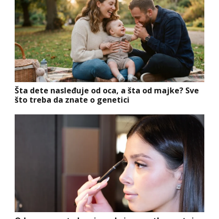
Šta dete nasleđuje od oca, a šta od majke? Sve
što treba da znate o genetici