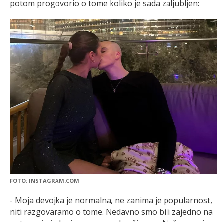
potom progovorio o tome koliko je sada zaljubljen:
FOTO: INSTAGRAM.COM
- Moja devojka je normalna, ne zanima je popularnost,
niti razgovaramo o tome. Nedavno smo bili zajedno na