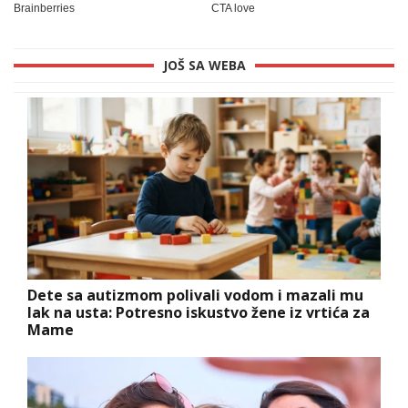
JOŠ SA WEBA
Dete sa autizmom polivali vodom i mazali mu
lak na usta: Potresno iskustvo žene iz vrtića za
Mame