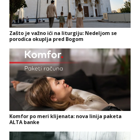
Zašto je važno ići na liturgiju: Nedeljom se
porodica okuplja pred Bogom
Komfor po meri klijenata: nova linija paketa
ALTA banke