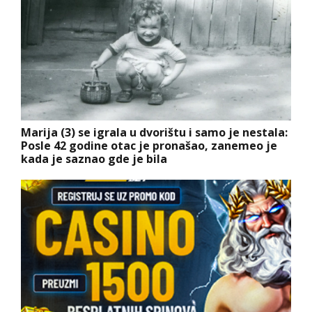
Marija (3) se igrala u dvorištu i samo je nestala:
Posle 42 godine otac je pronašao, zanemeo je
kada je saznao gde je bila