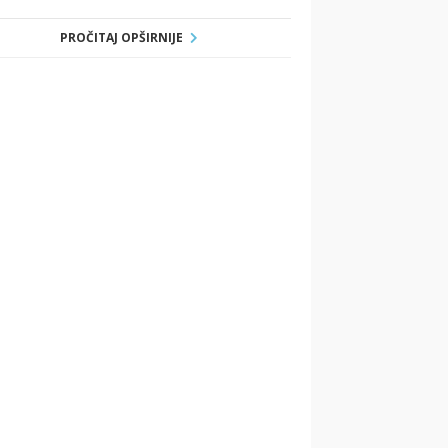
PROČITAJ OPŠIRNIJE