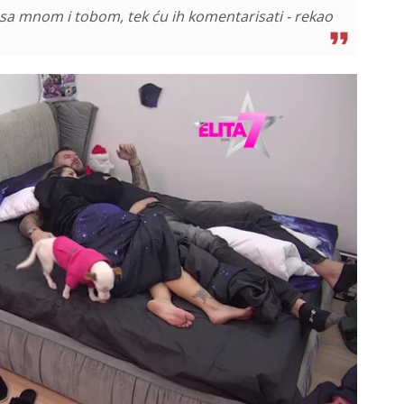
ave sa mnom i tobom, tek ću ih komentarisati - rekao