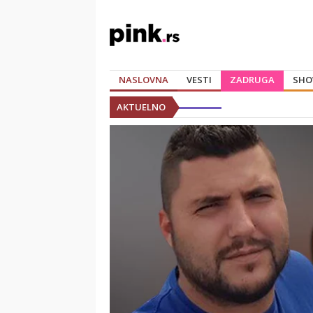
NASLOVNA
VESTI
ZADRUGA
SHO
AKTUELNO