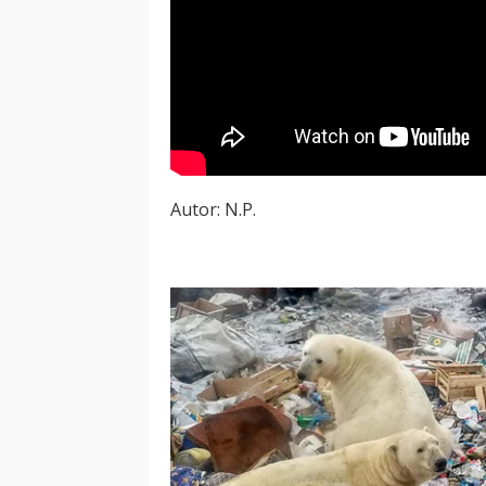
Autor: N.P.