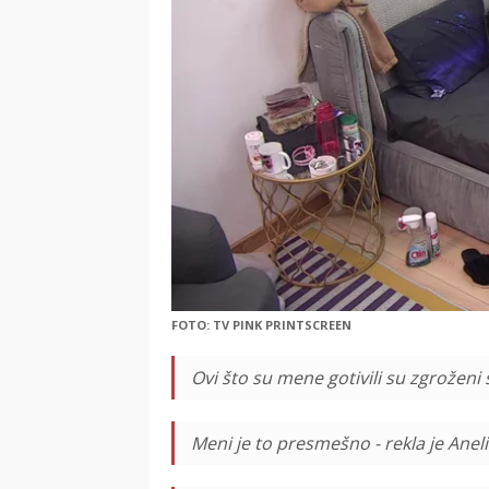
FOTO: TV PINK PRINTSCREEN
Ovi što su mene gotivili su zgroženi
Meni je to presmešno - rekla je Aneli