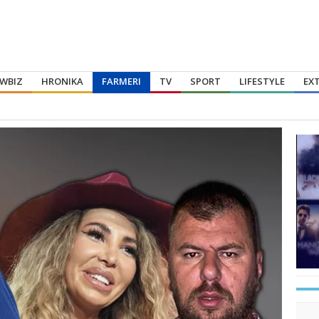
WBIZ
HRONIKA
FARMERI
TV
SPORT
LIFESTYLE
EX