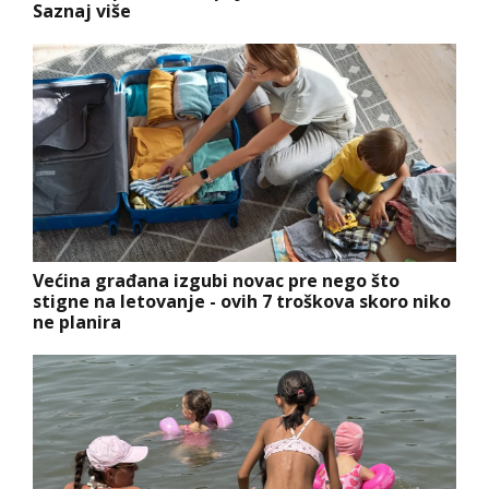
Saznaj više
Većina građana izgubi novac pre nego što
stigne na letovanje - ovih 7 troškova skoro niko
ne planira