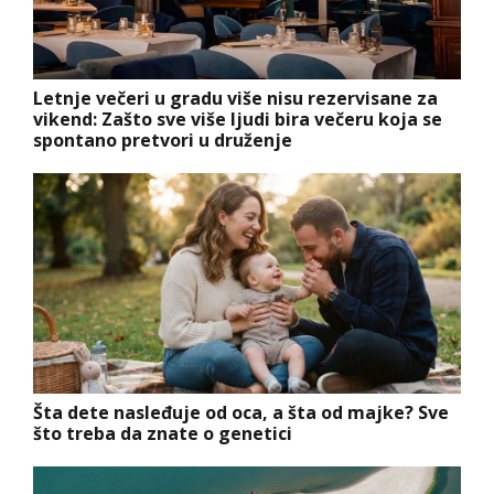
Letnje večeri u gradu više nisu rezervisane za
vikend: Zašto sve više ljudi bira večeru koja se
spontano pretvori u druženje
Šta dete nasleđuje od oca, a šta od majke? Sve
što treba da znate o genetici