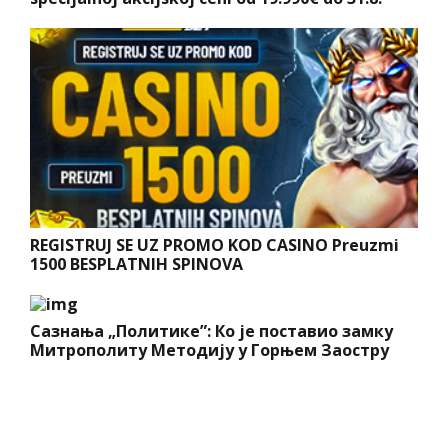
REGISTRUJ SE UZ PROMO KOD CASINO Preuzmi
1500 BESPLATNIH SPINOVA
Сазнања „Политике”: Ко је поставио замку
Митрополиту Методију у Горњем Заостру