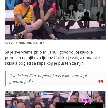
FOTO: TV PINK PRINTSCREEN
Ša je sve vreme grlio Miljanu i govorio joj kako je
ponosan na njihovu ljubav i koliko je voli, a onda nije
skidala pogled sa klipa koji je pušten za njih.
Ovo je kao film, pogledaj nas kako smo lepi -
govorio je Ša.