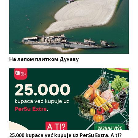
На лепом плитком Дунаву
25.000 kupaca već kupuje uz PerSu Extra. A ti?