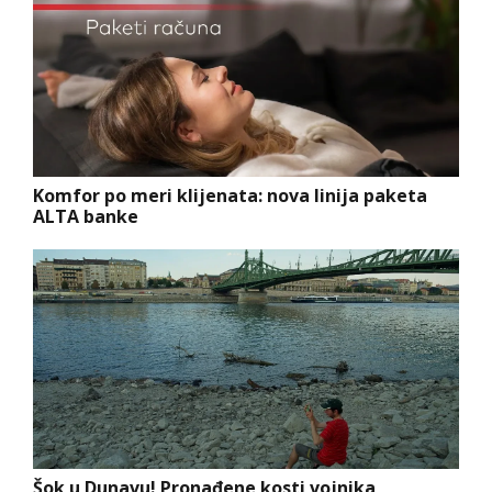
Komfor po meri klijenata: nova linija paketa
ALTA banke
Šok u Dunavu! Pronađene kosti vojnika