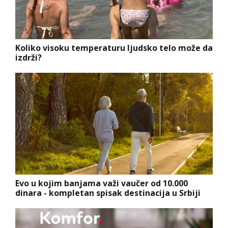
Koliko visoku temperaturu ljudsko telo može da
izdrži?
Evo u kojim banjama važi vaučer od 10.000
dinara - kompletan spisak destinacija u Srbiji