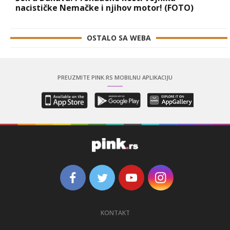
nacističke Nemačke i njihov motor! (FOTO)
OSTALO SA WEBA
PREUZMITE PINK.RS MOBILNU APLIKACIJU
KONTAKT