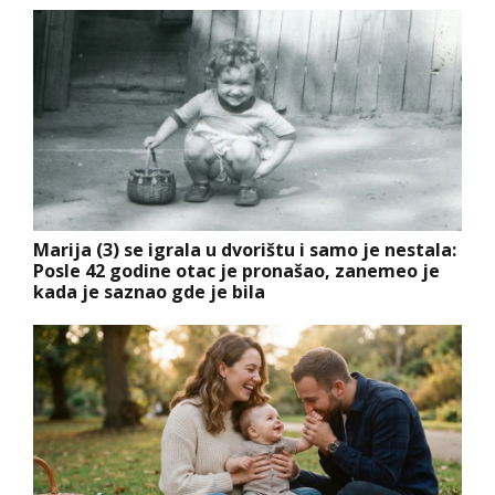
Marija (3) se igrala u dvorištu i samo je nestala:
Posle 42 godine otac je pronašao, zanemeo je
kada je saznao gde je bila