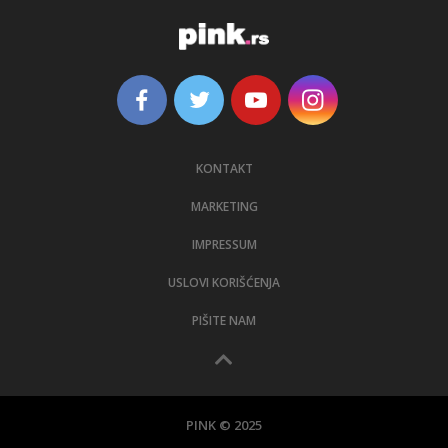
KONTAKT
MARKETING
IMPRESSUM
USLOVI KORIŠĆENJA
PIŠITE NAM
PINK © 2025