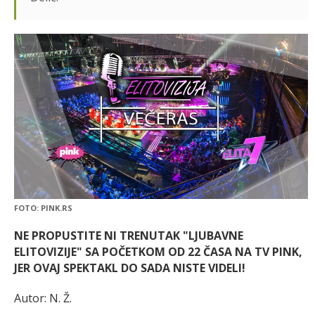
FOTO: PINK.RS
NE PROPUSTITE NI TRENUTAK "LJUBAVNE
ELITOVIZIJE" SA POČETKOM OD 22 ČASA NA TV PINK,
JER OVAJ SPEKTAKL DO SADA NISTE VIDELI!
Autor: N. Ž.