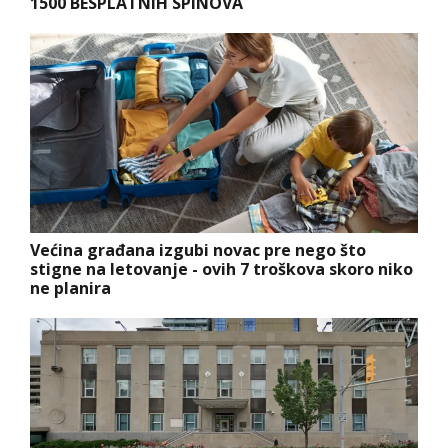
1500 BESPLATNIH SPINOVA
Većina građana izgubi novac pre nego što
stigne na letovanje - ovih 7 troškova skoro niko
ne planira