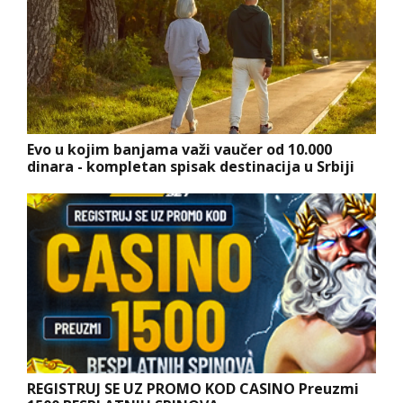
Evo u kojim banjama važi vaučer od 10.000
dinara - kompletan spisak destinacija u Srbiji
REGISTRUJ SE UZ PROMO KOD CASINO Preuzmi