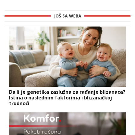
JOŠ SA WEBA
Da li je genetika zaslužna za rađanje blizanaca?
Istina o naslednim faktorima i blizanačkoj
trudnoći