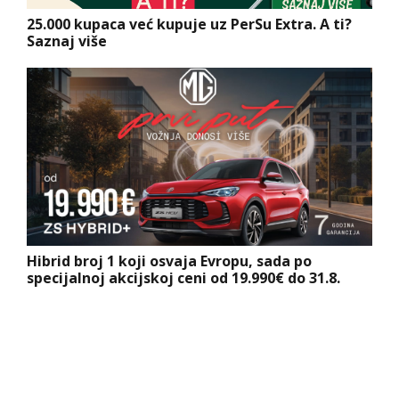
25.000 kupaca već kupuje uz PerSu Extra. A ti?
Saznaj više
Hibrid broj 1 koji osvaja Evropu, sada po
specijalnoj akcijskoj ceni od 19.990€ do 31.8.