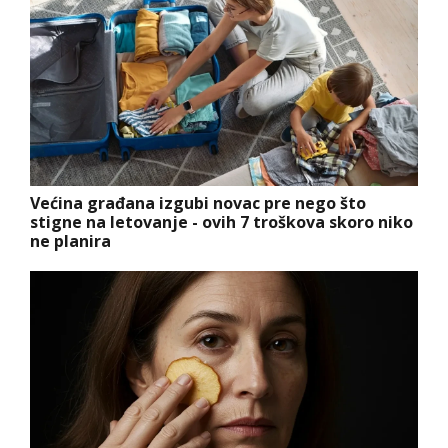
Većina građana izgubi novac pre nego što
stigne na letovanje - ovih 7 troškova skoro niko
ne planira