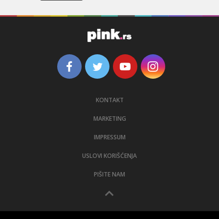
KONTAKT
MARKETING
IMPRESSUM
USLOVI KORIŠĆENJA
PIŠITE NAM