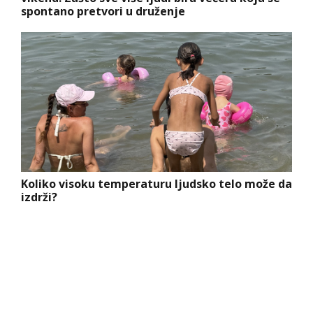
spontano pretvori u druženje
Koliko visoku temperaturu ljudsko telo može da
izdrži?