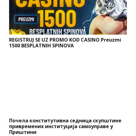
REGISTRUJ SE UZ PROMO KOD CASINO Preuzmi
1500 BESPLATNIH SPINOVA
Почела конститутивна седница скупштине
привремених институција самоуправе у
Приштини