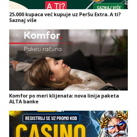
25.000 kupaca već kupuje uz PerSu Extra. A ti?
Saznaj više
Komfor po meri klijenata: nova linija paketa
ALTA banke