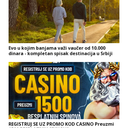
Evo u kojim banjama važi vaučer od 10.000
dinara - kompletan spisak destinacija u Srbiji
REGISTRUJ SE UZ PROMO KOD CASINO Preuzmi