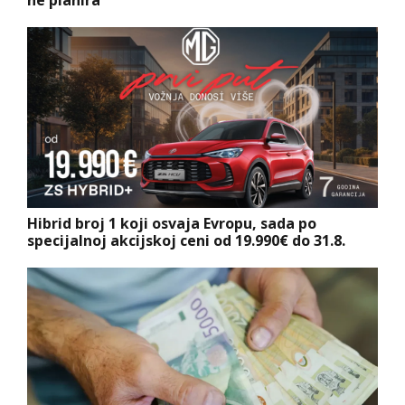
ne planira
Hibrid broj 1 koji osvaja Evropu, sada po
specijalnoj akcijskoj ceni od 19.990€ do 31.8.