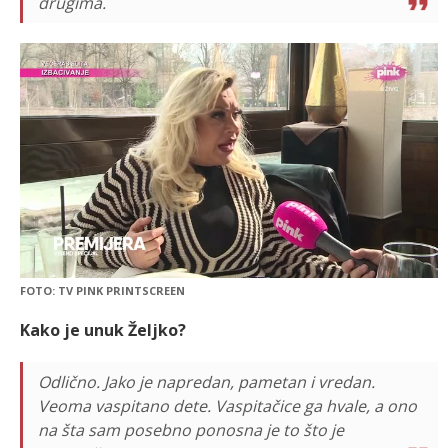
drugima.
FOTO: TV PINK PRINTSCREEN
Kako je unuk Željko?
Odlično. Jako je napredan, pametan i vredan.
Veoma vaspitano dete. Vaspitačice ga hvale, a ono
na šta sam posebno ponosna je to što je