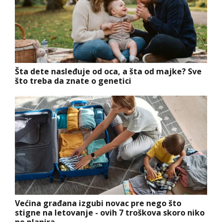
Šta dete nasleđuje od oca, a šta od majke? Sve
što treba da znate o genetici
Većina građana izgubi novac pre nego što
stigne na letovanje - ovih 7 troškova skoro niko