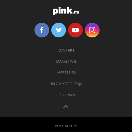
KONTAKT
MARKETING
IMPRESSUM
USLOVI KORIŠĆENJA
PIŠITE NAM
PINK © 2025