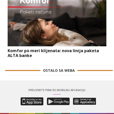
Komfor po meri klijenata: nova linija paketa
ALTA banke
OSTALO SA WEBA
PREUZMITE PINK.RS MOBILNU APLIKACIJU