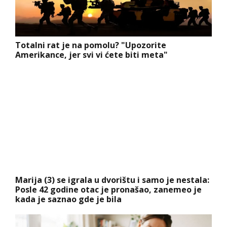
Totalni rat je na pomolu? "Upozorite
Amerikance, jer svi vi ćete biti meta"
Marija (3) se igrala u dvorištu i samo je nestala:
Posle 42 godine otac je pronašao, zanemeo je
kada je saznao gde je bila