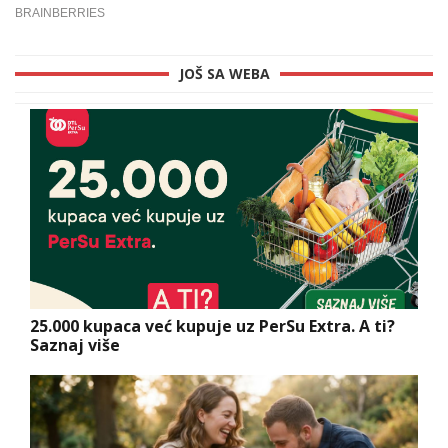
JOŠ SA WEBA
25.000 kupaca već kupuje uz PerSu Extra. A ti?
Saznaj više