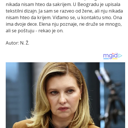
nikada nisam hteo da sakrijem. U Beogradu je upisala
tekstilni dizajn. Ja sam se razveo od žene, ali nju nikada
nisam hteo da krijem. Viđamo se, u kontaktu smo. Ona
ima dvoje dece. Elena nju poznaje, ne druže se mnogo,
ali se poštuju - rekao je on.
Autor: N. Ž.