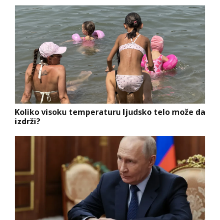
Koliko visoku temperaturu ljudsko telo može da
izdrži?