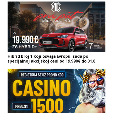
Hibrid broj 1 koji osvaja Evropu, sada po
specijalnoj akcijskoj ceni od 19.990€ do 31.8.