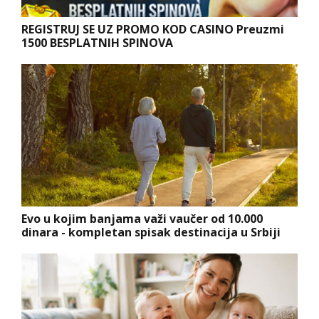
REGISTRUJ SE UZ PROMO KOD CASINO Preuzmi
1500 BESPLATNIH SPINOVA
Evo u kojim banjama važi vaučer od 10.000
dinara - kompletan spisak destinacija u Srbiji