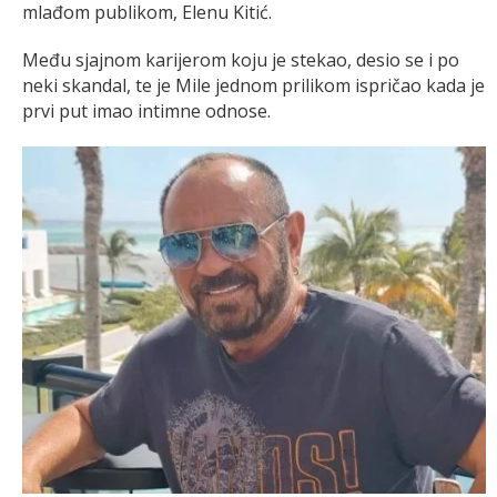
mlađom publikom, Elenu Kitić.
Među sjajnom karijerom koju je stekao, desio se i po
neki skandal, te je Mile jednom prilikom ispričao kada je
prvi put imao intimne odnose.