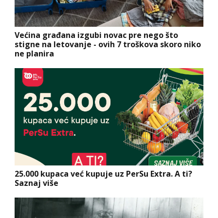
Većina građana izgubi novac pre nego što
stigne na letovanje - ovih 7 troškova skoro niko
ne planira
25.000 kupaca već kupuje uz PerSu Extra. A ti?
Saznaj više