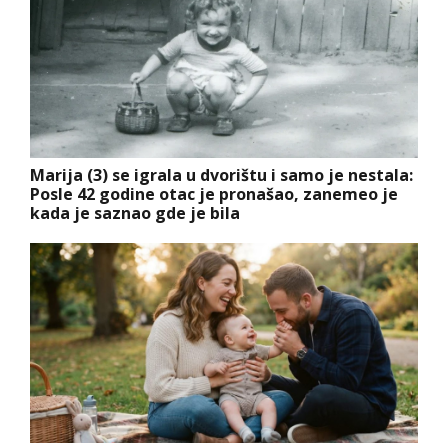
Marija (3) se igrala u dvorištu i samo je nestala:
Posle 42 godine otac je pronašao, zanemeo je
kada je saznao gde je bila