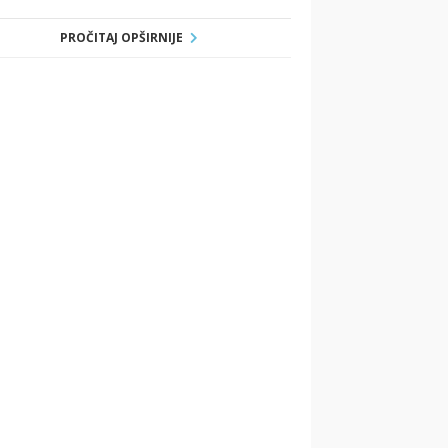
PROČITAJ OPŠIRNIJE