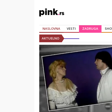
NASLOVNA
VESTI
ZADRUGA
SHO
AKTUELNO