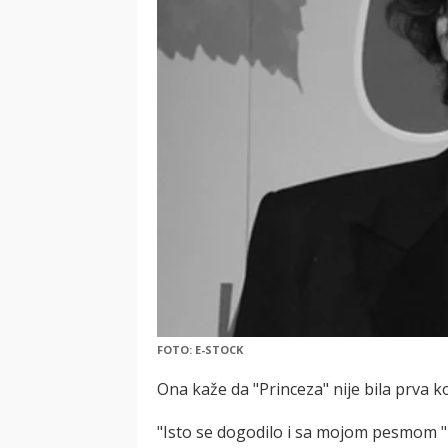
FOTO: E-STOCK
Ona kaže da "Princeza" nije bila prva ko
"Isto se dogodilo i sa mojom pesmom "B