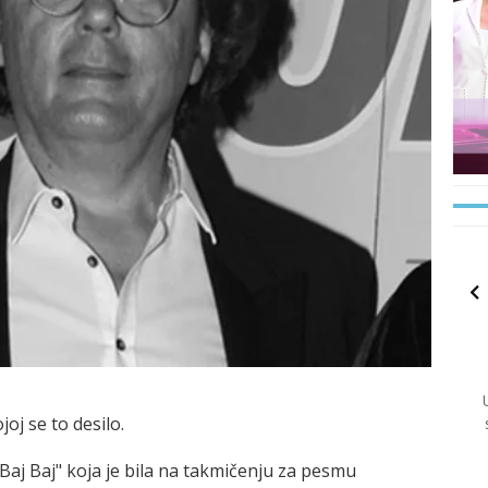
joj se to desilo.
aj Baj" koja je bila na takmičenju za pesmu