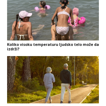
Koliko visoku temperaturu ljudsko telo može da
izdrži?