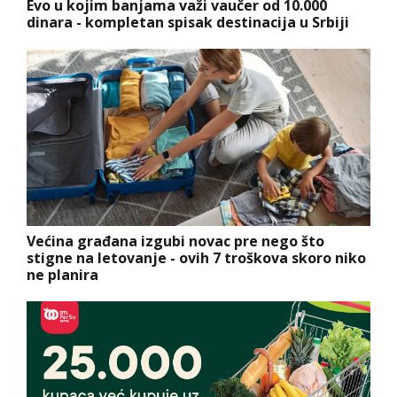
Evo u kojim banjama važi vaučer od 10.000
dinara - kompletan spisak destinacija u Srbiji
Većina građana izgubi novac pre nego što
stigne na letovanje - ovih 7 troškova skoro niko
ne planira