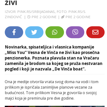
živi
LIFESTYLE
IZVOR: PINK.RS/SRBIJADANAS, FOTO: PINK.RS/S.
ZINDOVIĆ
|
PRE 2 GODINE
|
PRE 2 GODINE
EXTRA
Novinarka, spisateljica i vlasnica kompanije
„Miss You“ Vesna de Vinča ne živi kao prosečna
penzionerka. Poznata plavuša stan na Vračaru
zamenila je brodom sa kojeg se pruža nestvaran
pogled i koji je nazvala „De Vinča boat“.
Ona je medije otvorila vrata svog doma na vodi i tom
prilikom je ispričala zanimljive planove vezane za
budućnost. Tom prilikom Vesna je govorila o svojoj
majci koja je preminula pre dve godine.