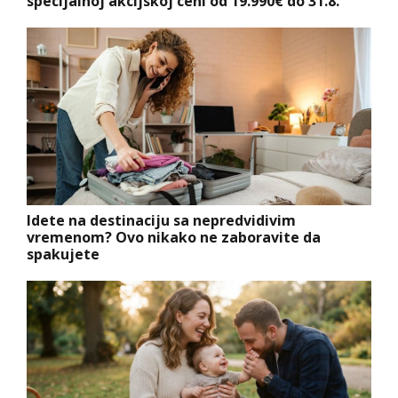
specijalnoj akcijskoj ceni od 19.990€ do 31.8.
Idete na destinaciju sa nepredvidivim
vremenom? Ovo nikako ne zaboravite da
spakujete