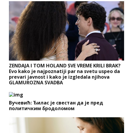
ZENDAJA I TOM HOLAND SVE VREME KRILI BRAK?
Evo kako je najpoznatiji par na svetu uspeo da
prevari javnost i kako je izgledala njihova
GLAMUROZNA SVADBA
Вучевић: Ђилас је свестан да је пред
политичким бродоломом