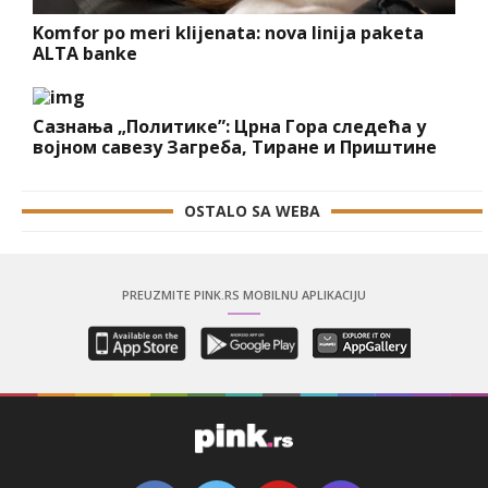
Komfor po meri klijenata: nova linija paketa
ALTA banke
Сазнања „Политике”: Црна Гора следећа у
војном савезу Загреба, Тиране и Приштине
OSTALO SA WEBA
PREUZMITE PINK.RS MOBILNU APLIKACIJU