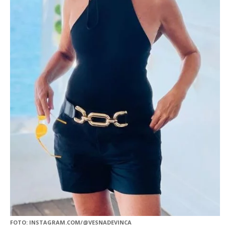
FOTO: INSTAGRAM.COM/@VESNADEVINCA