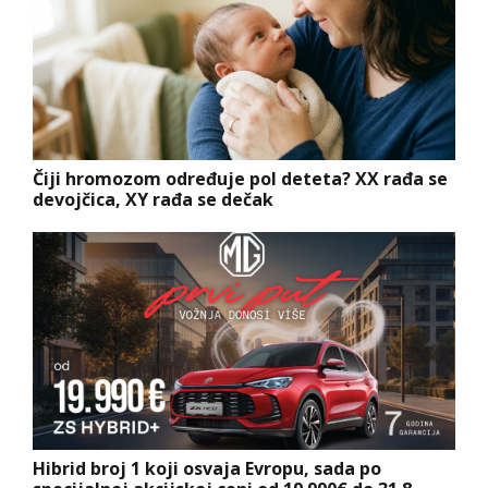
Čiji hromozom određuje pol deteta? XX rađa se
devojčica, XY rađa se dečak
Hibrid broj 1 koji osvaja Evropu, sada po