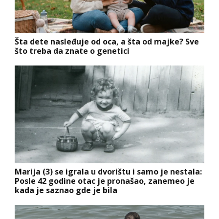
Šta dete nasleđuje od oca, a šta od majke? Sve
što treba da znate o genetici
Marija (3) se igrala u dvorištu i samo je nestala:
Posle 42 godine otac je pronašao, zanemeo je
kada je saznao gde je bila