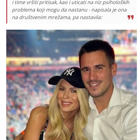
i time vršiti pritisak, kao i uticati na niz psiholoških
problema koji mogu da nastanu - napisala je ona
na društvenim mrežama, pa nastavila: