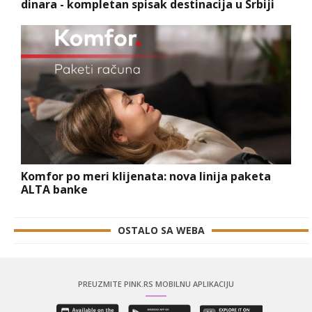
dinara - kompletan spisak destinacija u Srbiji
Komfor po meri klijenata: nova linija paketa
ALTA banke
OSTALO SA WEBA
PREUZMITE PINK.RS MOBILNU APLIKACIJU