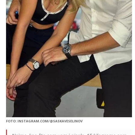
FOTO: INSTAGRAM.COM/@SASKAVESELINOV