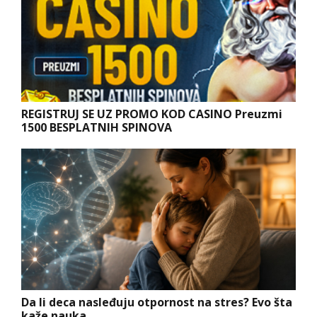
REGISTRUJ SE UZ PROMO KOD CASINO Preuzmi
1500 BESPLATNIH SPINOVA
Da li deca nasleđuju otpornost na stres? Evo šta
kaže nauka