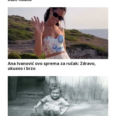
Ana Ivanović ovo sprema za ručak: Zdravo,
ukusno i brzo