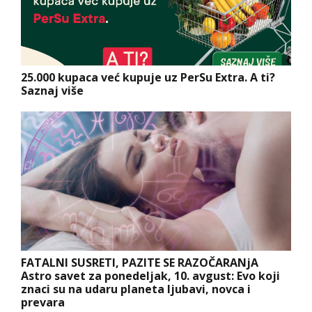
25.000 kupaca već kupuje uz PerSu Extra. A ti?
Saznaj više
FATALNI SUSRETI, PAZITE SE RAZOČARANjA
Astro savet za ponedeljak, 10. avgust: Evo koji
znaci su na udaru planeta ljubavi, novca i
prevara