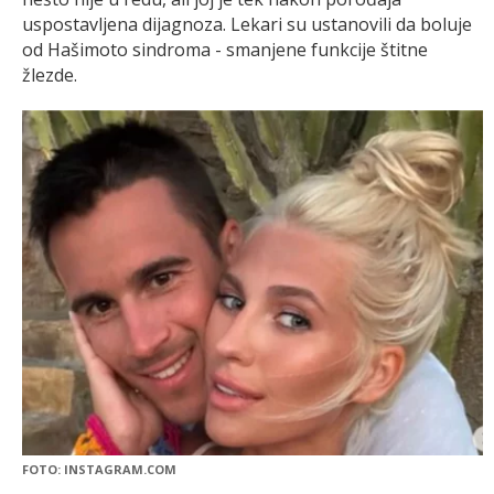
uspostavljena dijagnoza. Lekari su ustanovili da boluje
od Hašimoto sindroma - smanjene funkcije štitne
žlezde.
FOTO: INSTAGRAM.COM