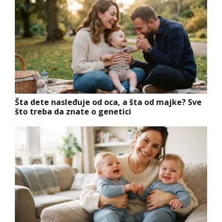
Šta dete nasleđuje od oca, a šta od majke? Sve
što treba da znate o genetici