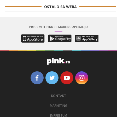
OSTALO SA WEBA
PREUZMITE PINK.RS MOBILNU APLIKACIJU
KONTAKT
MARKETING
IMPRESSUM