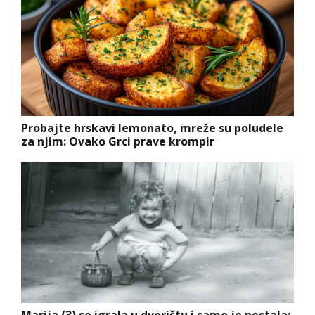
Probajte hrskavi lemonato, mreže su poludele
za njim: Ovako Grci prave krompir