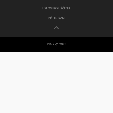
USLOVI KORIŠĆENJA
PIŠITE NAM
PINK © 2025