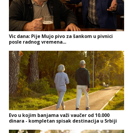
Vic dana: Pije Mujo pivo za šankom u pivnici
posle radnog vremena...
Evo u kojim banjama važi vaučer od 10.000
dinara - kompletan spisak destinacija u Srbiji