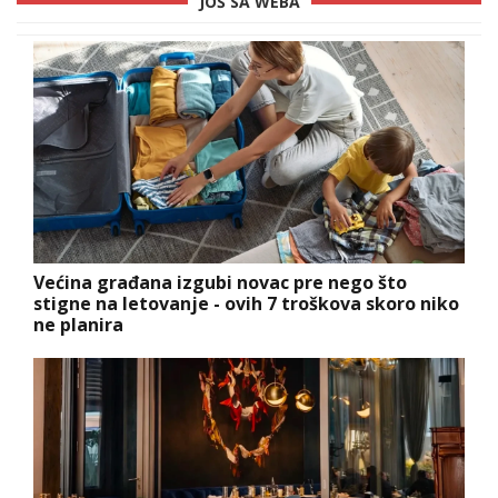
JOŠ SA WEBA
Većina građana izgubi novac pre nego što
stigne na letovanje - ovih 7 troškova skoro niko
ne planira