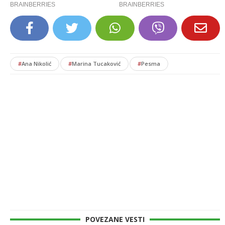
#
Ana Nikolić
#
Marina Tucaković
#
Pesma
POVEZANE VESTI