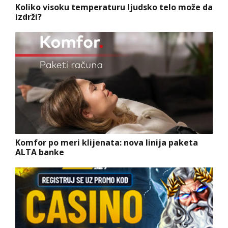
Koliko visoku temperaturu ljudsko telo može da
izdrži?
Komfor po meri klijenata: nova linija paketa
ALTA banke