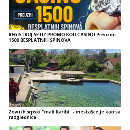
REGISTRUJ SE UZ PROMO KOD CASINO Preuzmi
1500 BESPLATNIH SPINOVA
Zovu ih srpski "mali Karibi" - mestašce je kao sa
razglednice