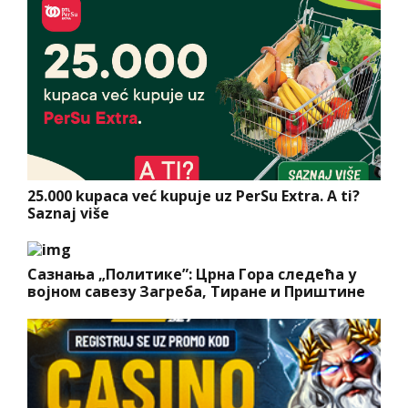
25.000 kupaca već kupuje uz PerSu Extra. A ti?
Saznaj više
Сазнања „Политике”: Црна Гора следећа у
војном савезу Загреба, Тиране и Приштине