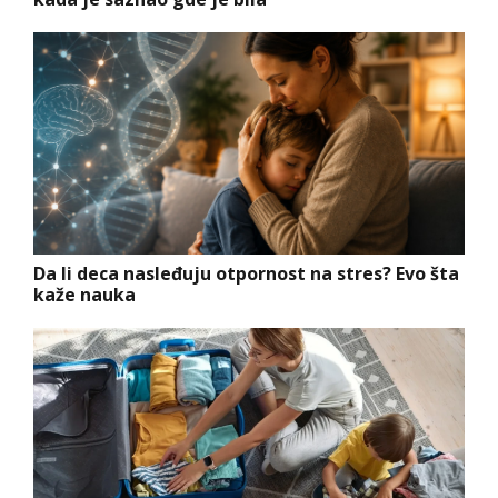
Da li deca nasleđuju otpornost na stres? Evo šta
kaže nauka