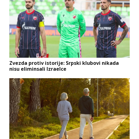
Zvezda protiv istorije: Srpski klubovi nikada
nisu eliminsali Izraelce