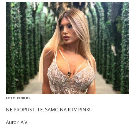
FOTO: PINK.RS
NE PROPUSTITE, SAMO NA RTV PINK!
Autor: A.V.