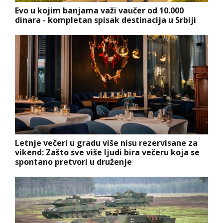
Evo u kojim banjama važi vaučer od 10.000
dinara - kompletan spisak destinacija u Srbiji
Letnje večeri u gradu više nisu rezervisane za
vikend: Zašto sve više ljudi bira večeru koja se
spontano pretvori u druženje