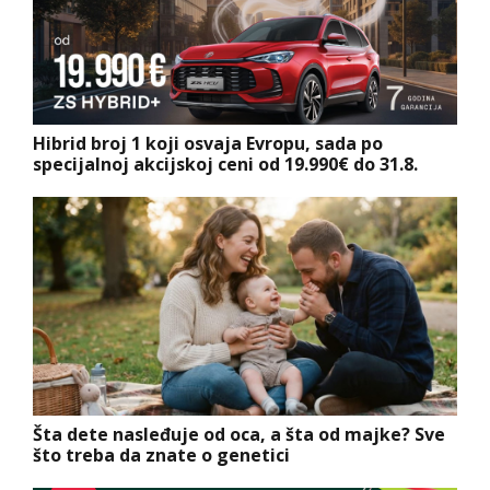
Hibrid broj 1 koji osvaja Evropu, sada po
specijalnoj akcijskoj ceni od 19.990€ do 31.8.
Šta dete nasleđuje od oca, a šta od majke? Sve
što treba da znate o genetici