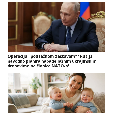
Operacija "pod lažnom zastavom"? Rusija
navodno planira napade lažnim ukrajinskim
dronovima na članice NATO-a!