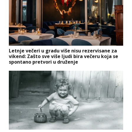
Letnje večeri u gradu više nisu rezervisane za
vikend: Zašto sve više ljudi bira večeru koja se
spontano pretvori u druženje