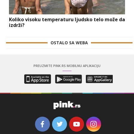
Koliko visoku temperaturu ljudsko telo može da
izdrži?
OSTALO SA WEBA
PREUZMITE PINK.RS MOBILNU APLIKACIJU