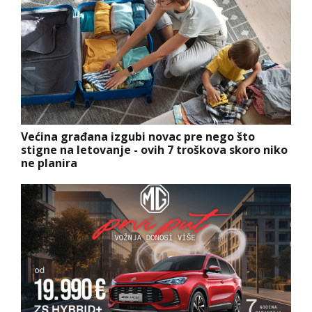
Većina građana izgubi novac pre nego što
stigne na letovanje - ovih 7 troškova skoro niko
ne planira