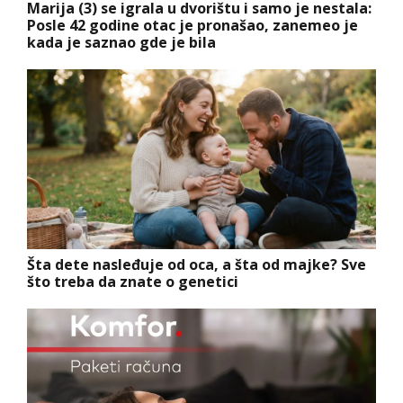
Marija (3) se igrala u dvorištu i samo je nestala:
Posle 42 godine otac je pronašao, zanemeo je
kada je saznao gde je bila
Šta dete nasleđuje od oca, a šta od majke? Sve
što treba da znate o genetici