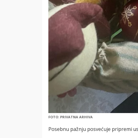
FOTO: PRIVATNA ARHIVA
Posebnu pažnju posvećuje pripremi us