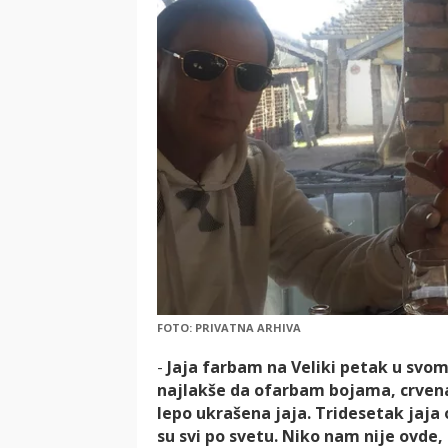
FOTO: PRIVATNA ARHIVA
-
Jaja farbam na Veliki petak u svom 
najlakše da ofarbam bojama, crvena
lepo ukrašena jaja. Tridesetak jaja
su svi po svetu. Niko nam nije ovde