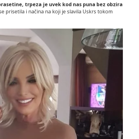
rasetine, trpeza je uvek kod nas puna bez obzira
e prisetila i načina na koji je slavila Uskrs tokom