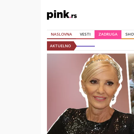
NASLOVNA
VESTI
ZADRUGA
SHO
AKTUELNO