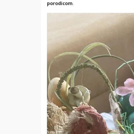
porodicom
.