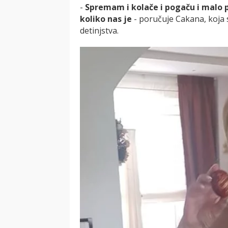
-
Spremam i kolače i pogaču i malo p
koliko nas je
- poručuje Cakana, koja s
detinjstva.