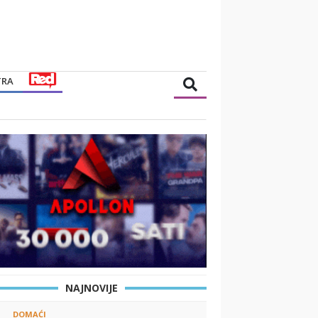
TRA
NAJNOVIJE
DOMAĆI