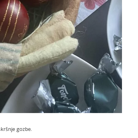
kršnje gozbe.