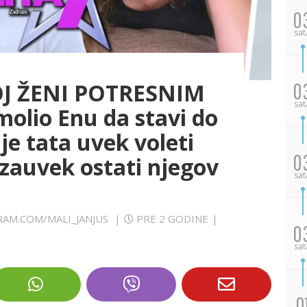
0
sat
OJ ŽENI POTRESNIM
0
sat
olio Enu da stavi do
je tata uvek voleti
0
 zauvek ostati njegov
sat
AGRAM.COM/MALI_JANJUS
|
PRE 2 GODINE
|
0
sat
0