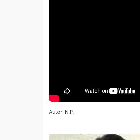
Autor: N.P.