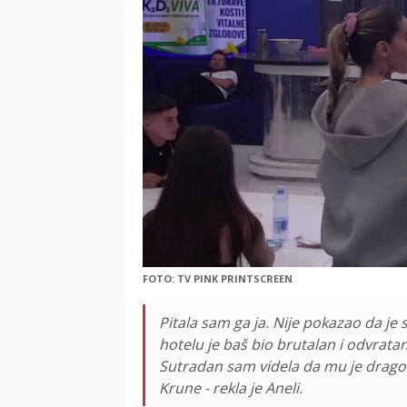
FOTO: TV PINK PRINTSCREEN
Pitala sam ga ja. Nije pokazao da je 
hotelu je baš bio brutalan i odvrat
Sutradan sam videla da mu je drago i
Krune - rekla je Aneli.