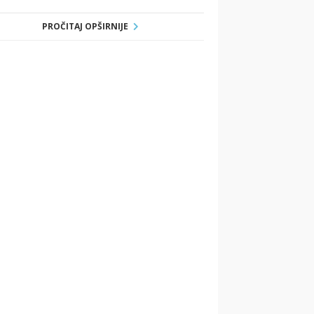
PROČITAJ OPŠIRNIJE