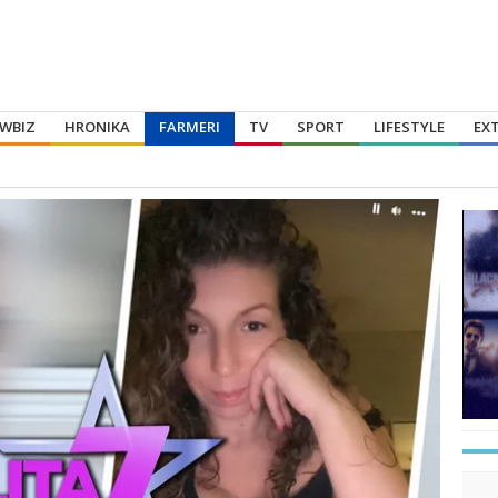
WBIZ
HRONIKA
FARMERI
TV
SPORT
LIFESTYLE
EX