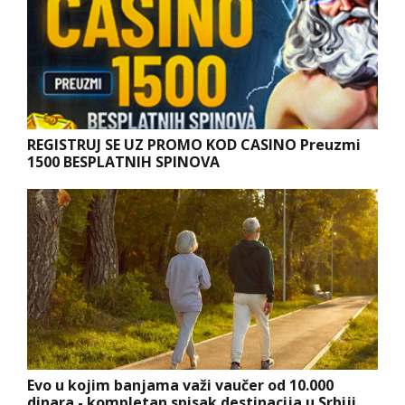
REGISTRUJ SE UZ PROMO KOD CASINO Preuzmi
1500 BESPLATNIH SPINOVA
Evo u kojim banjama važi vaučer od 10.000
dinara - kompletan spisak destinacija u Srbiji