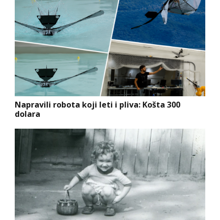
Napravili robota koji leti i pliva: Košta 300
dolara