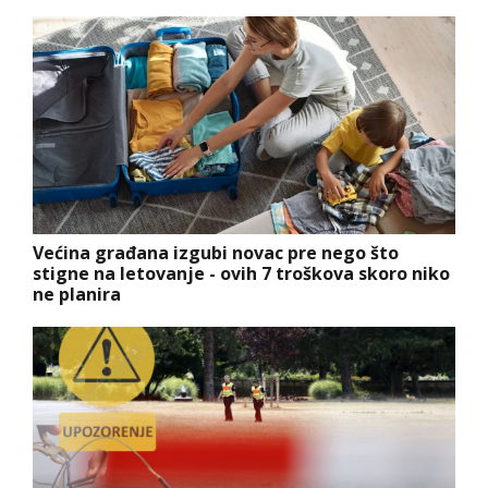
Većina građana izgubi novac pre nego što
stigne na letovanje - ovih 7 troškova skoro niko
ne planira