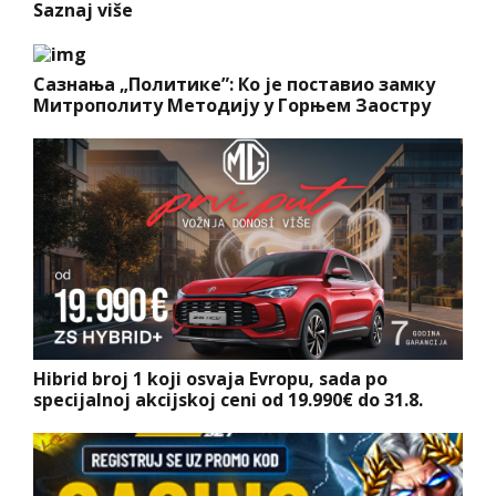
Saznaj više
Сазнања „Политике”: Ко је поставио замку
Митрополиту Методију у Горњем Заостру
Hibrid broj 1 koji osvaja Evropu, sada po
specijalnoj akcijskoj ceni od 19.990€ do 31.8.