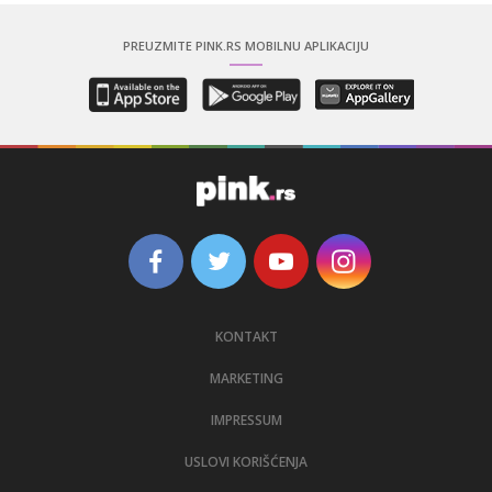
PREUZMITE PINK.RS MOBILNU APLIKACIJU
KONTAKT
MARKETING
IMPRESSUM
USLOVI KORIŠĆENJA