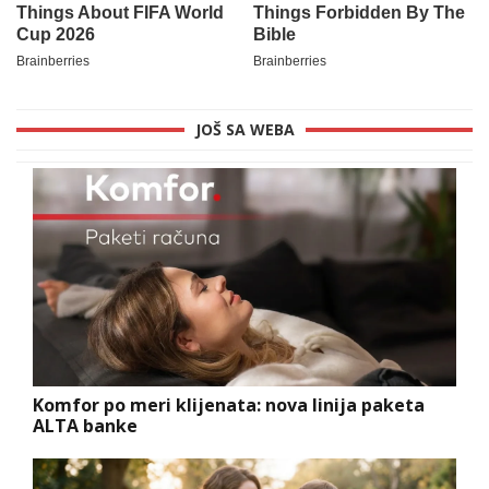
JOŠ SA WEBA
Komfor po meri klijenata: nova linija paketa
ALTA banke