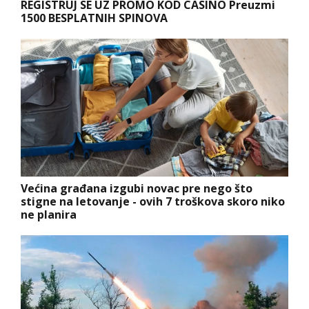
REGISTRUJ SE UZ PROMO KOD CASINO Preuzmi
1500 BESPLATNIH SPINOVA
Većina građana izgubi novac pre nego što
stigne na letovanje - ovih 7 troškova skoro niko
ne planira