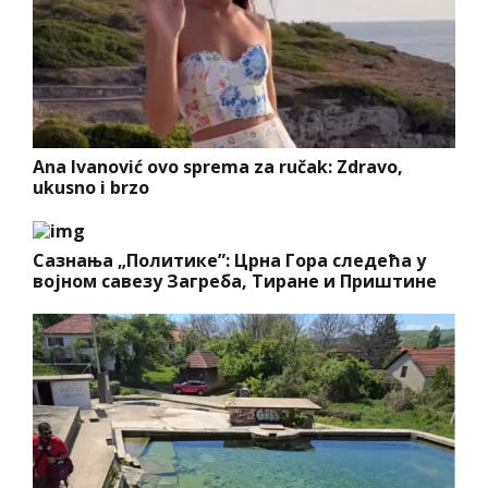
Ana Ivanović ovo sprema za ručak: Zdravo,
ukusno i brzo
Сазнања „Политике”: Црна Гора следећа у
војном савезу Загреба, Тиране и Приштине