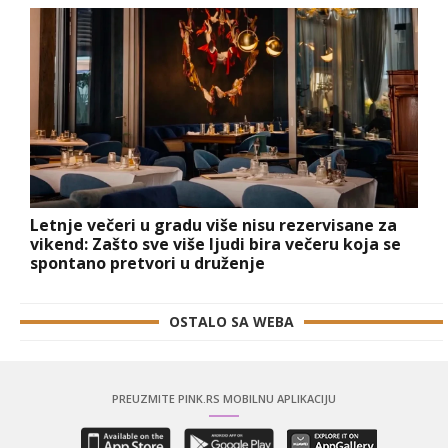
Letnje večeri u gradu više nisu rezervisane za
vikend: Zašto sve više ljudi bira večeru koja se
spontano pretvori u druženje
OSTALO SA WEBA
PREUZMITE PINK.RS MOBILNU APLIKACIJU