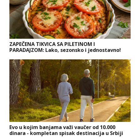
ZAPEČENA TIKVICA SA PILETINOM I
PARADAJZOM: Lako, sezonsko i jednostavno!
Evo u kojim banjama važi vaučer od 10.000
dinara - kompletan spisak destinacija u Srbiji