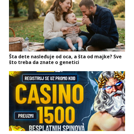
Šta dete nasleđuje od oca, a šta od majke? Sve
što treba da znate o genetici