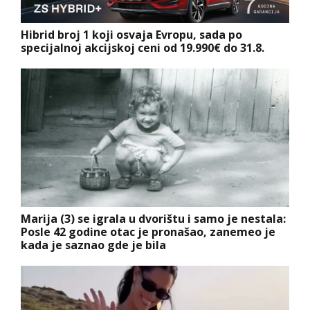
Hibrid broj 1 koji osvaja Evropu, sada po
specijalnoj akcijskoj ceni od 19.990€ do 31.8.
Marija (3) se igrala u dvorištu i samo je nestala:
Posle 42 godine otac je pronašao, zanemeo je
kada je saznao gde je bila