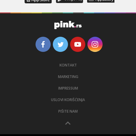
KONTAKT
MARKETING
IMPRESSUM
USLOVI KORIŠĆENJA
PIŠITE NAM