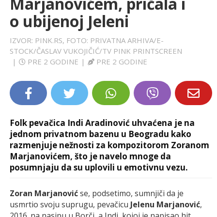
Marjanovićem, pričala i
LIFESTYLE
o ubijenoj Jeleni
EXTRA
IZVOR: PINK.RS, FOTO: PRIVATNA ARHIVA/E-
STOCK/ČASLAV VUKOJIČIĆ/TV PINK PRINTSCREEN
|
PRE 2 GODINE
|
PRE 2 GODINE
Folk pevačica Indi Aradinović uhvaćena je na
jednom privatnom bazenu u Beogradu kako
razmenjuje nežnosti za kompozitorom Zoranom
Marjanovićem, što je navelo mnoge da
posumnjaju da su uplovili u emotivnu vezu.
Zoran Marjanović
se, podsetimo, sumnjiči da je
usmrtio svoju suprugu, pevačicu
Jelenu Marjanović
,
2016. na nasipu u Borči, a Indi, kojoj je napisao hit