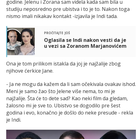
godine. Jelenu i Zorana sam videla kada sam bila u
studiju neposredno pre ubistva i to je to. Nakon toga
nismo imali nikakav kontakt -izjavila je Indi tada.
pročitajte još
Oglasila se Indi nakon vesti da je
u vezi sa Zoranom Marjanovićem
Ona je tom prilikom istakla da joj je najžalije zbog
njihove ćerkice Jane.
- Ja ne mogu da kažem da li sam očekivala ovakav ishod.
Meni je samo žao što Jelene više nema, to mi je
najžalije. Šta će to dete sad? Kao neki film da gledam,
žalosno mi je sve to. Ubistvo se dogodilo pre šest
godina i evo, konačno je došlo do neke presude - rekla
je Indi.