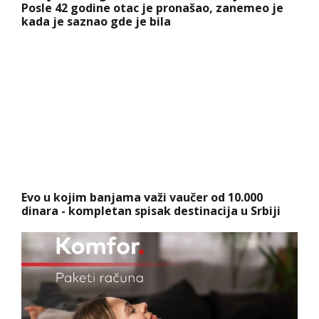
Posle 42 godine otac je pronašao, zanemeo je
kada je saznao gde je bila
Evo u kojim banjama važi vaučer od 10.000
dinara - kompletan spisak destinacija u Srbiji