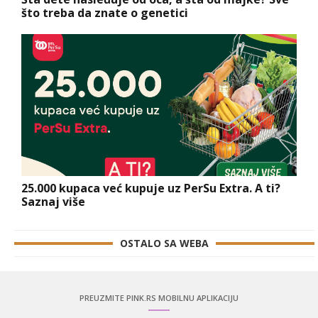
što treba da znate o genetici
25.000 kupaca već kupuje uz PerSu Extra. A ti?
Saznaj više
OSTALO SA WEBA
PREUZMITE PINK.RS MOBILNU APLIKACIJU