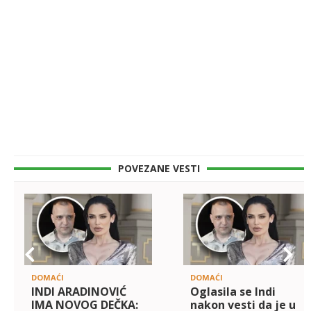
POVEZANE VESTI
DOMAĆI
DOMAĆI
INDI ARADINOVIĆ
Oglasila se Indi
IMA NOVOG DEČKA:
nakon vesti da je u