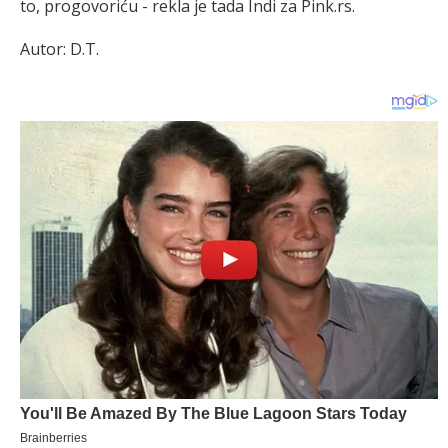
to, progovoriću - rekla je tada Indi za Pink.rs.
Autor: D.T.