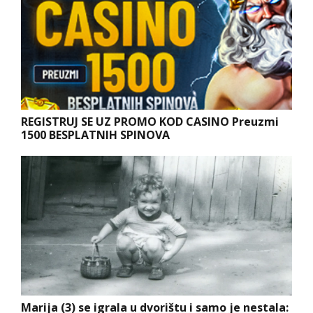
REGISTRUJ SE UZ PROMO KOD CASINO Preuzmi
1500 BESPLATNIH SPINOVA
Marija (3) se igrala u dvorištu i samo je nestala: