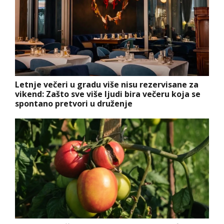
Letnje večeri u gradu više nisu rezervisane za
vikend: Zašto sve više ljudi bira večeru koja se
spontano pretvori u druženje