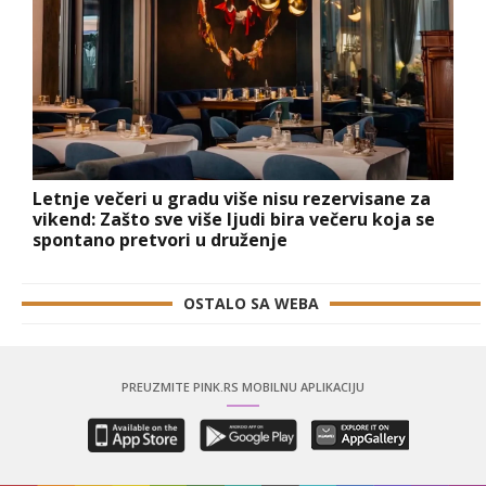
Letnje večeri u gradu više nisu rezervisane za
vikend: Zašto sve više ljudi bira večeru koja se
spontano pretvori u druženje
OSTALO SA WEBA
PREUZMITE PINK.RS MOBILNU APLIKACIJU