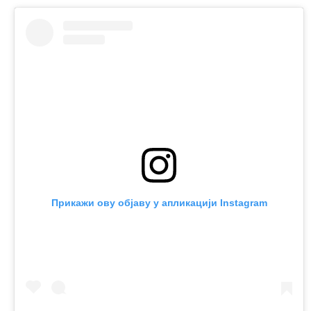
Прикажи ову објаву у апликацији Instagram