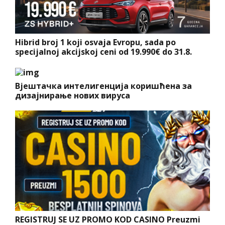
Hibrid broj 1 koji osvaja Evropu, sada po
specijalnoj akcijskoj ceni od 19.990€ do 31.8.
Вјештачка интелигенција коришћена за
дизајнирање нових вируса
REGISTRUJ SE UZ PROMO KOD CASINO Preuzmi