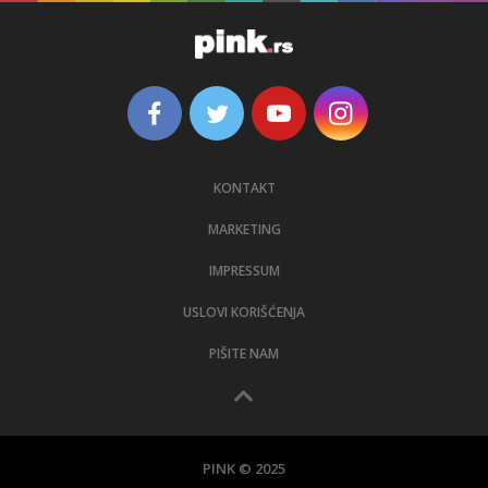
KONTAKT
MARKETING
IMPRESSUM
USLOVI KORIŠĆENJA
PIŠITE NAM
PINK © 2025