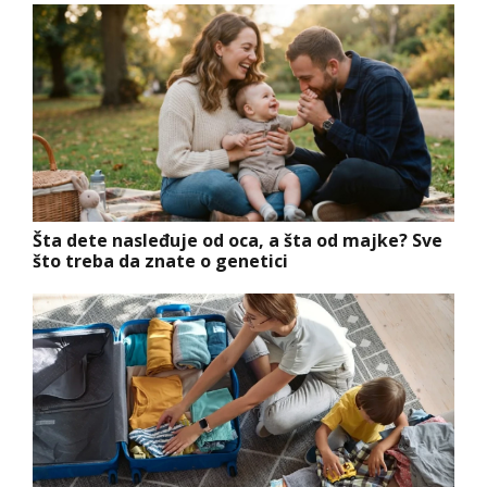
Šta dete nasleđuje od oca, a šta od majke? Sve
što treba da znate o genetici