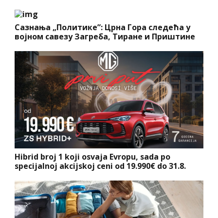
Сазнања „Политике”: Црна Гора следећа у
војном савезу Загреба, Тиране и Приштине
Hibrid broj 1 koji osvaja Evropu, sada po
specijalnoj akcijskoj ceni od 19.990€ do 31.8.