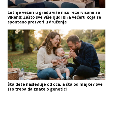
Letnje večeri u gradu više nisu rezervisane za
vikend: Zašto sve više ljudi bira večeru koja se
spontano pretvori u druženje
Šta dete nasleđuje od oca, a šta od majke? Sve
što treba da znate o genetici