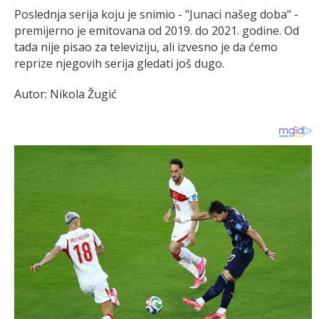
Poslednja serija koju je snimio - "Junaci našeg doba" -
premijerno je emitovana od 2019. do 2021. godine. Od
tada nije pisao za televiziju, ali izvesno je da ćemo
reprize njegovih serija gledati još dugo.
Autor: Nikola Žugić