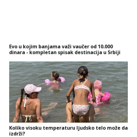
Evo u kojim banjama važi vaučer od 10.000
dinara - kompletan spisak destinacija u Srbiji
Koliko visoku temperaturu ljudsko telo može da
izdrži?