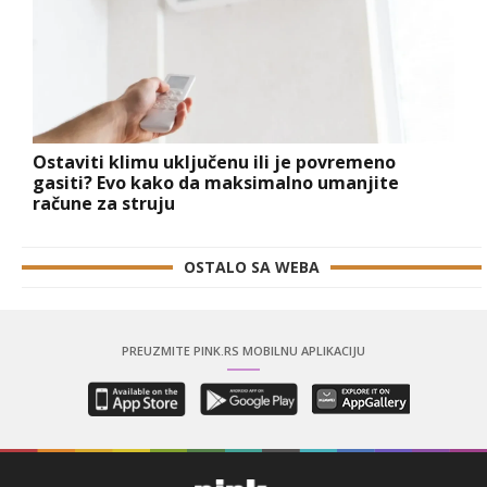
Ostaviti klimu uključenu ili je povremeno
gasiti? Evo kako da maksimalno umanjite
račune za struju
OSTALO SA WEBA
PREUZMITE PINK.RS MOBILNU APLIKACIJU