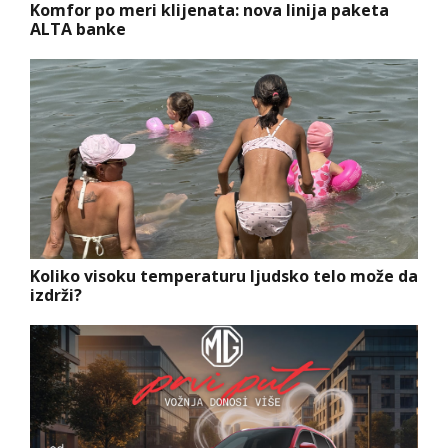
Komfor po meri klijenata: nova linija paketa
ALTA banke
Koliko visoku temperaturu ljudsko telo može da
izdrži?