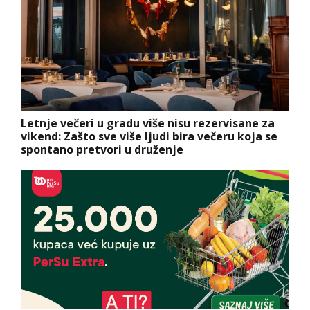
Letnje večeri u gradu više nisu rezervisane za
vikend: Zašto sve više ljudi bira večeru koja se
spontano pretvori u druženje