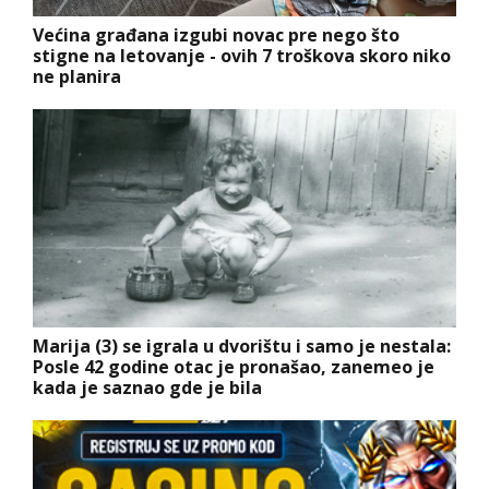
Većina građana izgubi novac pre nego što
stigne na letovanje - ovih 7 troškova skoro niko
ne planira
Marija (3) se igrala u dvorištu i samo je nestala:
Posle 42 godine otac je pronašao, zanemeo je
kada je saznao gde je bila