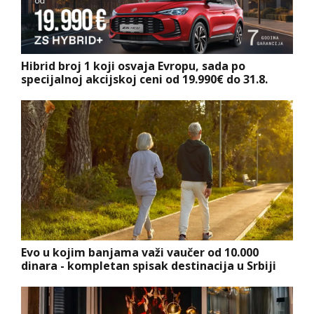
Hibrid broj 1 koji osvaja Evropu, sada po
specijalnoj akcijskoj ceni od 19.990€ do 31.8.
Evo u kojim banjama važi vaučer od 10.000
dinara - kompletan spisak destinacija u Srbiji