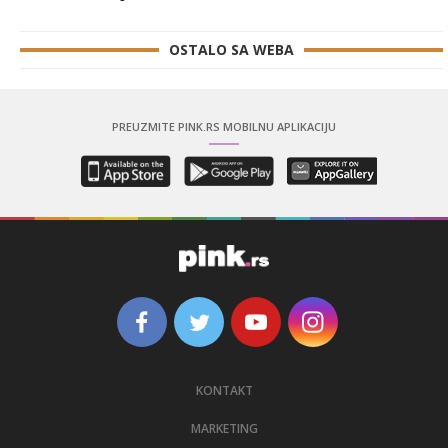
OSTALO SA WEBA
PREUZMITE PINK.RS MOBILNU APLIKACIJU
KONTAKT
MARKETING