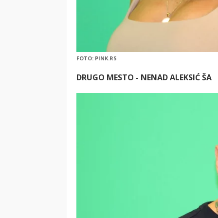
FOTO: PINK.RS
DRUGO MESTO - NENAD ALEKSIĆ ŠA