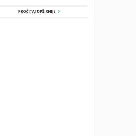
PROČITAJ OPŠIRNIJE