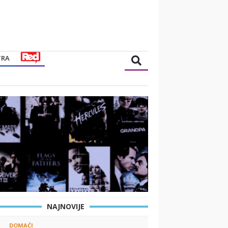
TRA
NAJNOVIJE
DOMAĆI