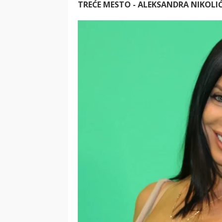
TREĆE MESTO - ALEKSANDRA NIKOLI