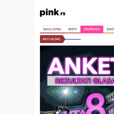
NASLOVNA
VESTI
ZADRUGA
SHO
AKTUELNO