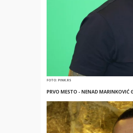
FOTO: PINK.RS
PRVO MESTO - NENAD MARINKOVIĆ 