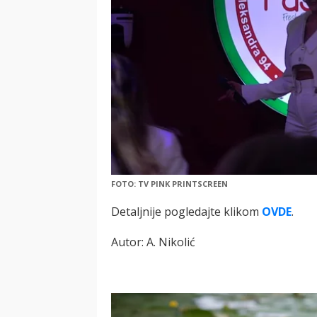
FOTO: TV PINK PRINTSCREEN
Detaljnije pogledajte klikom
OVDE
.
Autor: A. Nikolić