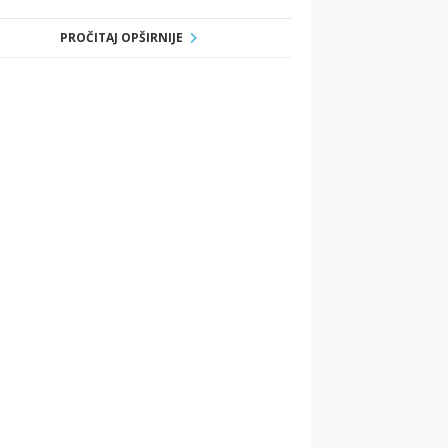
PROČITAJ OPŠIRNIJE