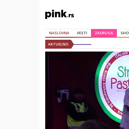
NASLOVNA
VESTI
ZADRUGA
SHO
AKTUELNO