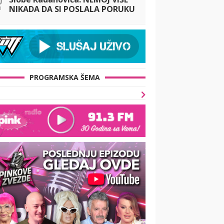
n
NIKADA DA SI POSLALA PORUKU
MOM RALETU
PROGRAMSKA ŠEMA