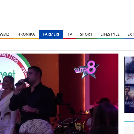
WBIZ
HRONIKA
FARMERI
TV
SPORT
LIFESTYLE
EX