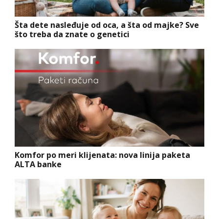
Šta dete nasleđuje od oca, a šta od majke? Sve
što treba da znate o genetici
Komfor po meri klijenata: nova linija paketa
ALTA banke