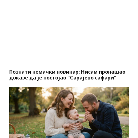
Познати немачки новинар: Нисам пронашао
доказе да је постојао "Сарајево сафари"