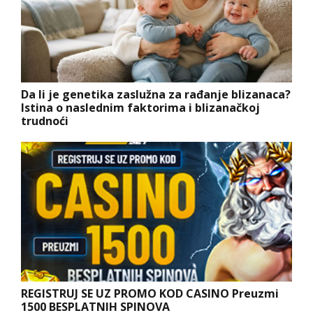
Da li je genetika zaslužna za rađanje blizanaca?
Istina o naslednim faktorima i blizanačkoj
trudnoći
REGISTRUJ SE UZ PROMO KOD CASINO Preuzmi
1500 BESPLATNIH SPINOVA