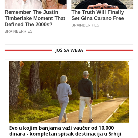
JOŠ SA WEBA
Evo u kojim banjama važi vaučer od 10.000
dinara - kompletan spisak destinacija u Srbiji