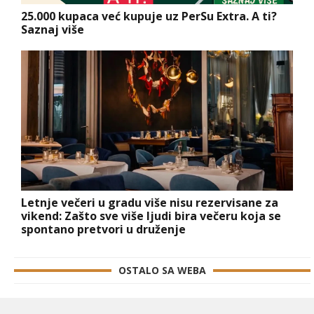
25.000 kupaca već kupuje uz PerSu Extra. A ti?
Saznaj više
Letnje večeri u gradu više nisu rezervisane za
vikend: Zašto sve više ljudi bira večeru koja se
spontano pretvori u druženje
OSTALO SA WEBA