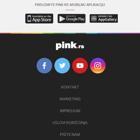
PREUZMITE PINK.RS MOBILNU APLIKACIJU
KONTAKT
MARKETING
IMPRESSUM
USLOVI KORIŠĆENJA
PIŠITE NAM