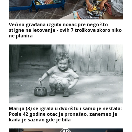
Većina građana izgubi novac pre nego što
stigne na letovanje - ovih 7 troškova skoro niko
ne planira
Marija (3) se igrala u dvorištu i samo je nestala:
Posle 42 godine otac je pronašao, zanemeo je
kada je saznao gde je bila