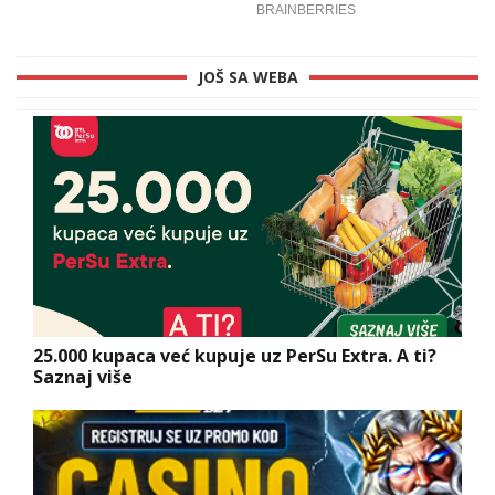
JOŠ SA WEBA
25.000 kupaca već kupuje uz PerSu Extra. A ti?
Saznaj više