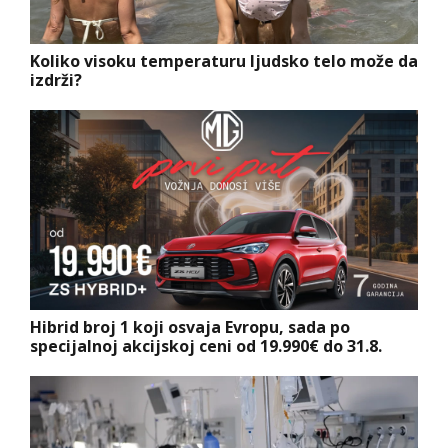
Koliko visoku temperaturu ljudsko telo može da
izdrži?
Hibrid broj 1 koji osvaja Evropu, sada po
specijalnoj akcijskoj ceni od 19.990€ do 31.8.