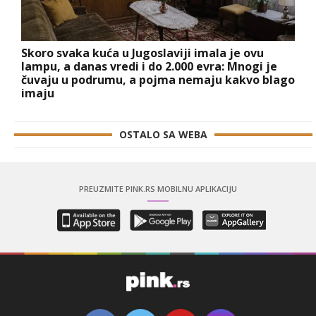
Skoro svaka kuća u Jugoslaviji imala je ovu
lampu, a danas vredi i do 2.000 evra: Mnogi je
čuvaju u podrumu, a pojma nemaju kakvo blago
imaju
OSTALO SA WEBA
PREUZMITE PINK.RS MOBILNU APLIKACIJU