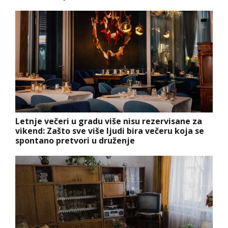
Letnje večeri u gradu više nisu rezervisane za
vikend: Zašto sve više ljudi bira večeru koja se
spontano pretvori u druženje