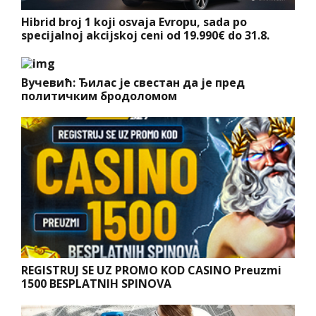
Hibrid broj 1 koji osvaja Evropu, sada po
specijalnoj akcijskoj ceni od 19.990€ do 31.8.
Вучевић: Ђилас је свестан да је пред
политичким бродоломом
REGISTRUJ SE UZ PROMO KOD CASINO Preuzmi
1500 BESPLATNIH SPINOVA