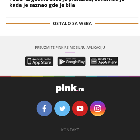
kada je saznao gde je bila
OSTALO SA WEBA
PREUZMITE PINK.RS MOBILNU APLIKACIJU
KONTAKT