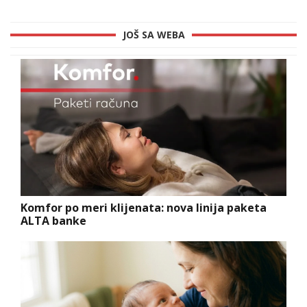
JOŠ SA WEBA
Komfor po meri klijenata: nova linija paketa
ALTA banke