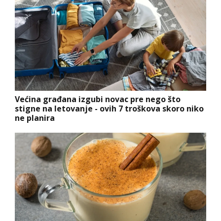
Većina građana izgubi novac pre nego što
stigne na letovanje - ovih 7 troškova skoro niko
ne planira