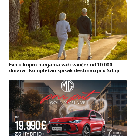
Evo u kojim banjama važi vaučer od 10.000
dinara - kompletan spisak destinacija u Srbiji