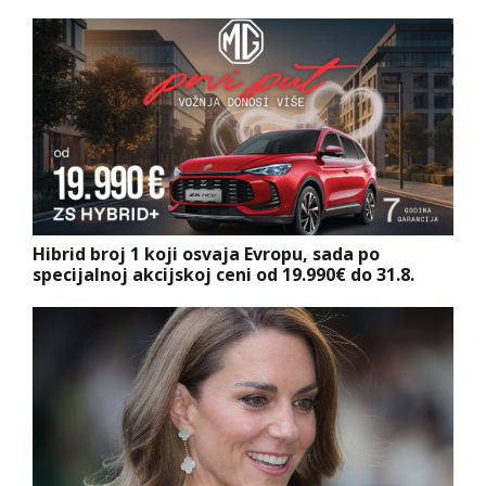
Hibrid broj 1 koji osvaja Evropu, sada po
specijalnoj akcijskoj ceni od 19.990€ do 31.8.