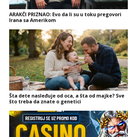
ARAKČI PRIZNAO: Evo da li su u toku pregovori
Irana sa Amerikom
Šta dete nasleđuje od oca, a šta od majke? Sve
što treba da znate o genetici