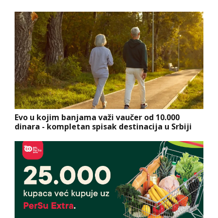
Evo u kojim banjama važi vaučer od 10.000
dinara - kompletan spisak destinacija u Srbiji