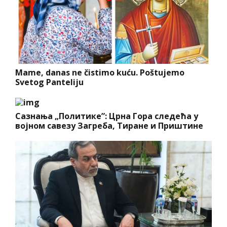
Mame, danas ne čistimo kuću. Poštujemo
Svetog Panteliju
Сазнања „Политике”: Црна Гора следећа у
војном савезу Загреба, Тиране и Приштине