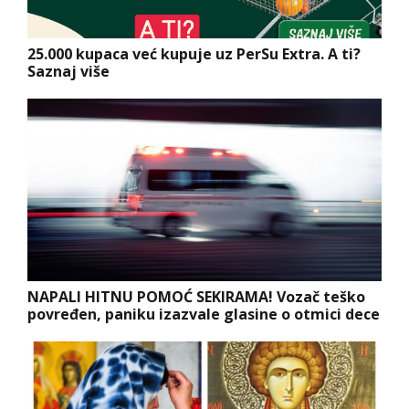
25.000 kupaca već kupuje uz PerSu Extra. A ti?
Saznaj više
NAPALI HITNU POMOĆ SEKIRAMA! Vozač teško
povređen, paniku izazvale glasine o otmici dece