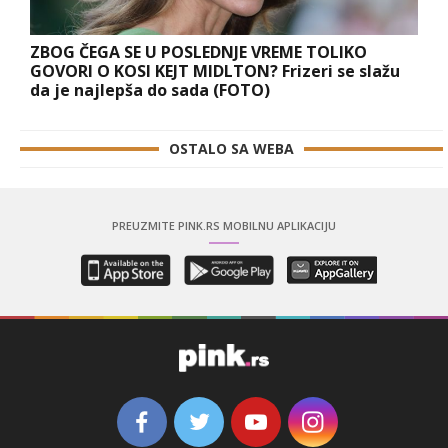
ZBOG ČEGA SE U POSLEDNJE VREME TOLIKO
GOVORI O KOSI KEJT MIDLTON? Frizeri se slažu
da je najlepša do sada (FOTO)
OSTALO SA WEBA
PREUZMITE PINK.RS MOBILNU APLIKACIJU