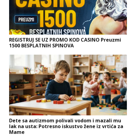
REGISTRUJ SE UZ PROMO KOD CASINO Preuzmi
1500 BESPLATNIH SPINOVA
Dete sa autizmom polivali vodom i mazali mu
lak na usta: Potresno iskustvo žene iz vrtića za
Mame