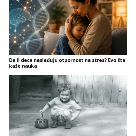
Da li deca nasleđuju otpornost na stres? Evo šta
kaže nauka