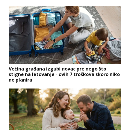
Većina građana izgubi novac pre nego što
stigne na letovanje - ovih 7 troškova skoro niko
ne planira