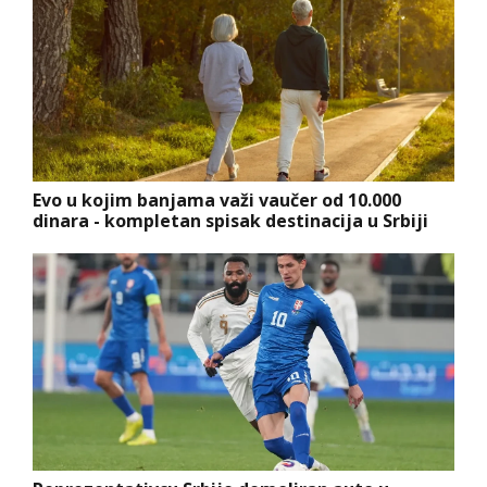
Evo u kojim banjama važi vaučer od 10.000
dinara - kompletan spisak destinacija u Srbiji