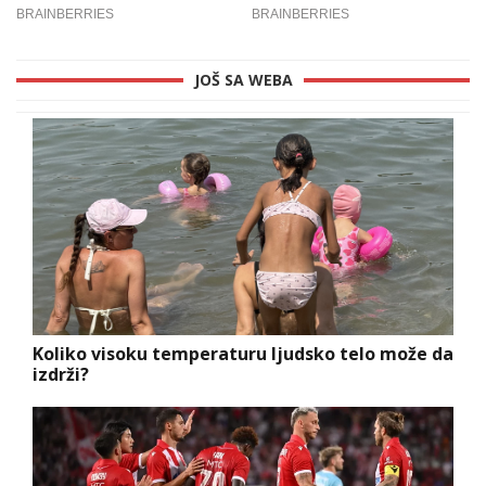
JOŠ SA WEBA
Koliko visoku temperaturu ljudsko telo može da
izdrži?