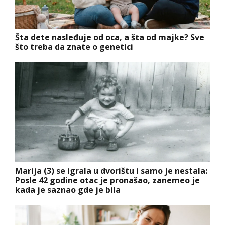
Šta dete nasleđuje od oca, a šta od majke? Sve
što treba da znate o genetici
Marija (3) se igrala u dvorištu i samo je nestala:
Posle 42 godine otac je pronašao, zanemeo je
kada je saznao gde je bila