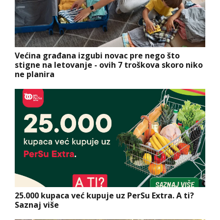
Većina građana izgubi novac pre nego što
stigne na letovanje - ovih 7 troškova skoro niko
ne planira
25.000 kupaca već kupuje uz PerSu Extra. A ti?
Saznaj više