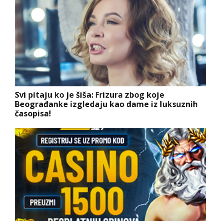
Svi pitaju ko je šiša: Frizura zbog koje
Beograđanke izgledaju kao dame iz luksuznih
časopisa!