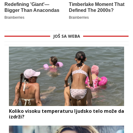
JOŠ SA WEBA
Koliko visoku temperaturu ljudsko telo može da
izdrži?