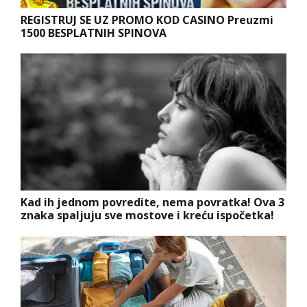
REGISTRUJ SE UZ PROMO KOD CASINO Preuzmi
1500 BESPLATNIH SPINOVA
Kad ih jednom povredite, nema povratka! Ova 3
znaka spaljuju sve mostove i kreću ispočetka!