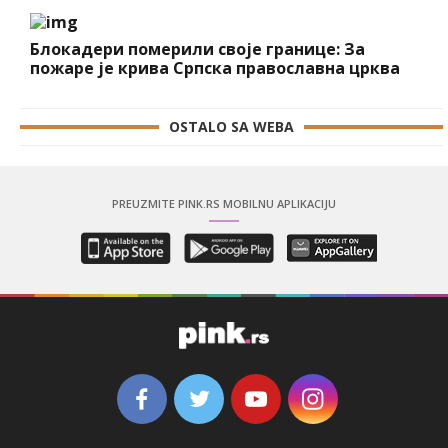
Блокадери померили своје границе: За
пожаре је крива Српска православна црква
OSTALO SA WEBA
PREUZMITE PINK.RS MOBILNU APLIKACIJU