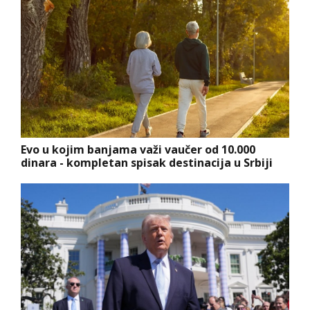
Evo u kojim banjama važi vaučer od 10.000
dinara - kompletan spisak destinacija u Srbiji